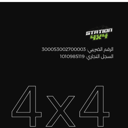
الرقم الضريبي: 300053002700003
السجل التجاري: 1010985119