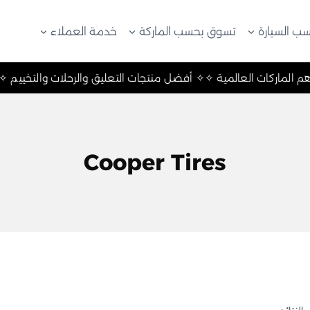
ب السيارة
تسوق بحسب الماركة
خدمة العملاء
✧ أهم الماركات العالمية ✧
✧ أفضل منتجات التعليق والرحلات والتخيي
Cooper Tires