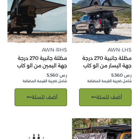
AWN-RHS
AWN-LHS
مظلة جانبية 270 درجة
مظلة جانبية 270 درجة
جهة اليسار من الو كاب
جهة اليمين من الو كاب
ر.س
5,560
ر.س
5,560
شامل ضريبة القيمة المضافة
شامل ضريبة القيمة المضافة
أضف للسلة
أضف للسلة