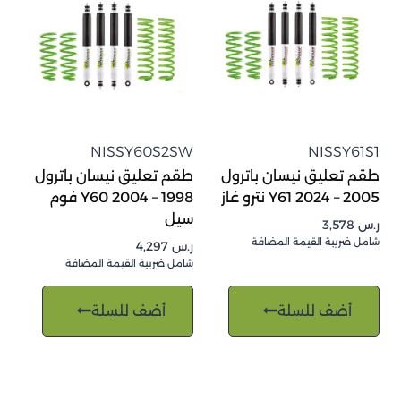
NISSY60S2SW
NISSY61S1
طقم تعليق نيسان باترول
طقم تعليق نيسان باترول
2005 – 2024 Y61 نترو غاز
1998 – 2004 Y60 فوم
سيل
ر.س
3,578
شامل ضريبة القيمة المضافة
ر.س
4,297
شامل ضريبة القيمة المضافة
أضف للسلة
أضف للسلة