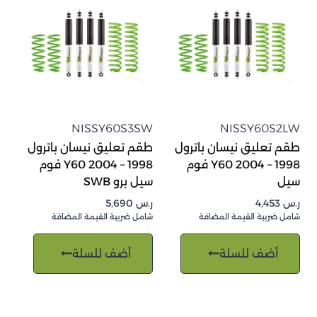
NISSY60S3SW
NISSY60S2LW
طقم تعليق نيسان باترول
طقم تعليق نيسان باترول
1998 – 2004 Y60 فوم
1998 – 2004 Y60 فوم
سيل
سيل برو SWB
ر.س
4,453
ر.س
5,690
شامل ضريبة القيمة المضافة
شامل ضريبة القيمة المضافة
أضف للسلة
أضف للسلة