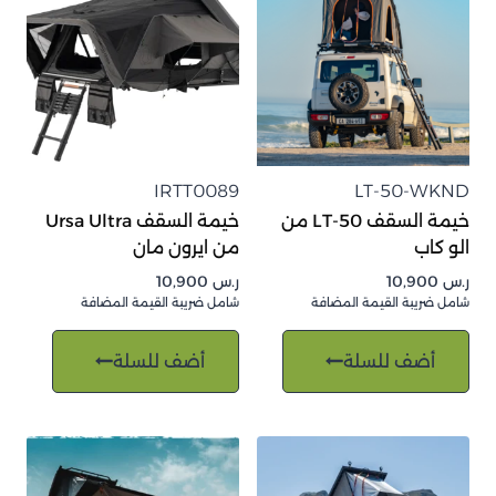
IRTT0089
LT-50-WKND
خيمة السقف LT-50 من
خيمة السقف Ursa Ultra
الو كاب
من ايرون مان
ر.س
10,900
ر.س
10,900
شامل ضريبة القيمة المضافة
شامل ضريبة القيمة المضافة
أضف للسلة
أضف للسلة