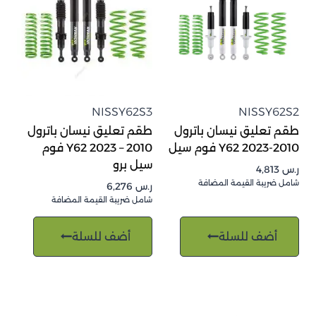
NISSY62S3
NISSY62S2
طقم تعليق نيسان باترول
طقم تعليق نيسان باترول
2010-2023 Y62 فوم سيل
2010 – 2023 Y62 فوم
سيل برو
ر.س
4,813
شامل ضريبة القيمة المضافة
ر.س
6,276
شامل ضريبة القيمة المضافة
أضف للسلة
أضف للسلة