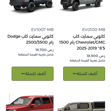
EV1007-MB
EV0100-MB
كانوبي سمارت كاب
كانوبي سمارت كاب Dodge
Chevrolet/GMC رام 1500
رام 2500/3500
5’8″ 2019-2025
ر.س
19,700
شامل ضريبة القيمة المضافة
ر.س
18,900
شامل ضريبة القيمة المضافة
أضف للسلة
أضف للسلة