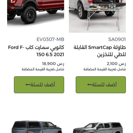
EV0307-MB
SA0901
طاولة SmartCap القابلة
كانوبي سمارت كاب Ford F-
للطي للتخزين
150 6.5 2021
ر.س
2,100
ر.س
18,900
شامل ضريبة القيمة المضافة
شامل ضريبة القيمة المضافة
أضف للسلة
أضف للسلة