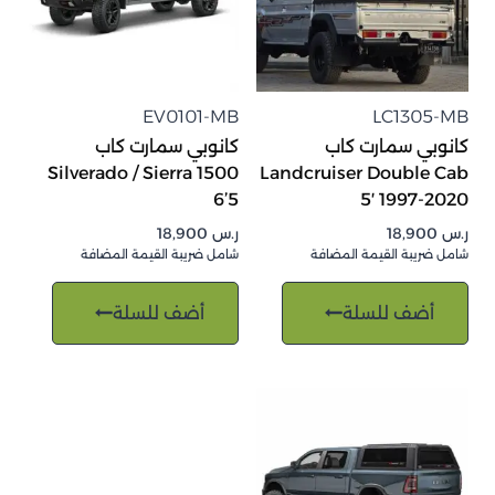
EV0101-MB
LC1305-MB
كانوبي سمارت كاب
كانوبي سمارت كاب
Silverado / Sierra 1500
Landcruiser Double Cab
6’5
5′ 1997-2020
ر.س
18,900
ر.س
18,900
شامل ضريبة القيمة المضافة
شامل ضريبة القيمة المضافة
أضف للسلة
أضف للسلة