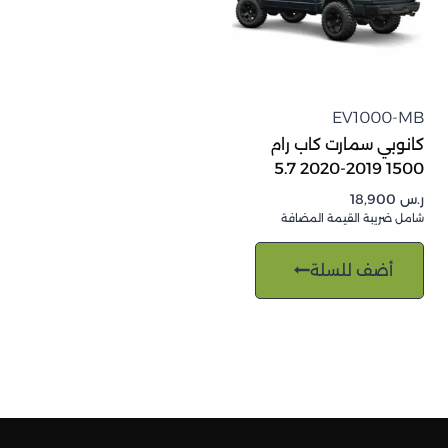
EV1000-MB
كانوبي سمارت كاب رام
1500 2019-2020 5.7
ر.س
18,900
شامل ضريبة القيمة المضافة
أضف للسلة