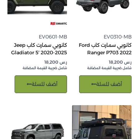
EV0601-MB
EV0310-MB
كانوبي سمارت كاب Ford
كانوبي سمارت كاب Jeep
Gladiator 5′ 2020-2025
Ranger P703 2022
ر.س
18,200
ر.س
18,200
شامل ضريبة القيمة المضافة
شامل ضريبة القيمة المضافة
أضف للسلة
أضف للسلة