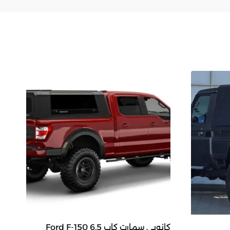
كانوبي سمارت كاب Ford F-150 6.5