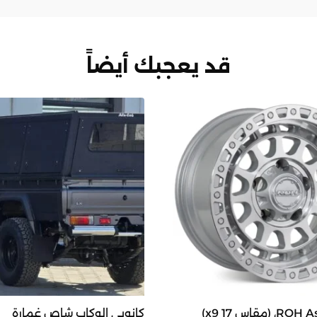
قد يعجبك أيضاً
كانوبي الوكاب شاص غمارة