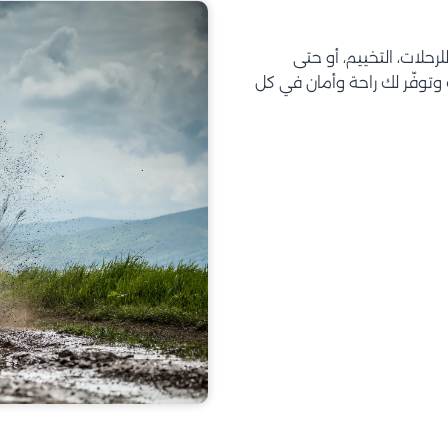
تحتاجه للرحلات، التخييم، أو حتى
توفّر لك راحة وأمان في كل