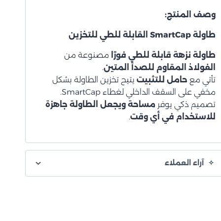
وصف المنتج:
طاولة SmartCap القابلة للطي للتخزين
طاولة نزهة قابلة للطي فورًا
مصنوعة من
الفولاذ المقاوم للصدأ المتين
.
تأتي مع
حامل للتثبيت
يتيح تخزين الطاولة بشكل
مخفي على السقف الداخلي لغطاء SmartCap.
تصميم ذكي يوفر
مساحة ويجعل الطاولة جاهزة
للاستخدام في أي وقت
.
آراء العملاء