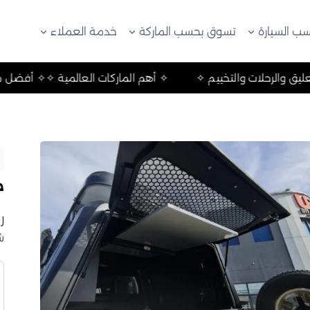
ب السيارة
تسوق بحسب الماركة
خدمة العملاء
 أفضل منتجات التعليق والرحلات والتخييم ✧
✧ أهم الماركات ا
طاول
ر
ش