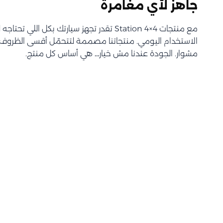
جاهز لأي مغامرة
مع منتجات Station 4×4 تقدر تجهز سيارتك بكل اللي 
الاستخدام اليومي. منتجاتنا مصممة لتتحمّل أقسى الظروف و
مشوار. الجودة عندنا مش خيار… هي أساس كل منتج.