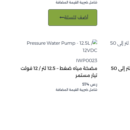
شامل ضريبة القيمة المضافة
أضف للسلة
IWP0023
منزلق ثلاجة قابل للإمالة – 30 لتر إلى 50
مضخة مياه ضغط – 12.5 لتر / 12 فولت
تيار مستمر
ر.س
574
شامل ضريبة القيمة المضافة