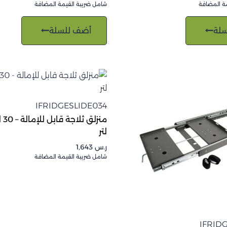
ة المضافة
شامل ضريبة القيمة المضافة
لة
أضف للسلة
IFRIDGESLIDE034
لتر
ر.س
1,643
شامل ضريبة القيمة المضافة
IFRID