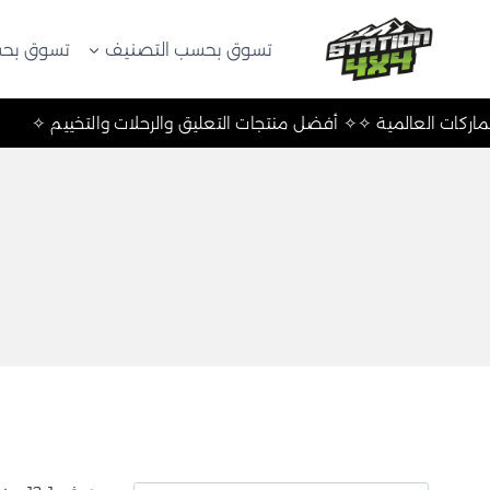
لتجاوز
لى
تسوق بحسب التصنيف
تسوق بحس
لمحتوى
✧ أهم الماركات العالمية ✧
✧ أفضل منتجات التعليق والرحلات والتخي