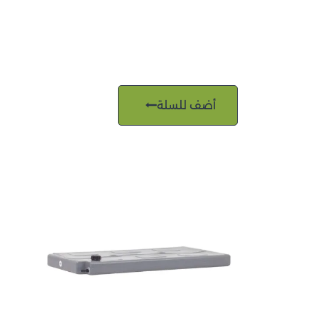
أضف للسلة