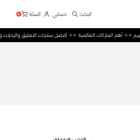
حسابي
السلة
0
ات والتخييم ✧
✧ أهم الماركات العالمية ✧
✧ أفضل منتجات التعليق وا