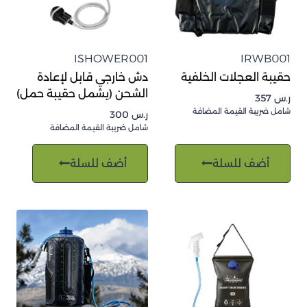
ISHOWER001
IRWB001
حقيبة العجلات الخلفية
دش خارجي قابل لإعادة
الشحن (يشمل حقيبة حمل)
ر.س
357
شامل ضريبة القيمة المضافة
ر.س
300
شامل ضريبة القيمة المضافة
أضف للسلة
أضف للسلة