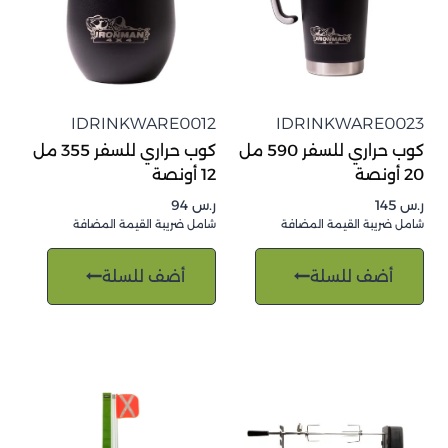
IDRINKWARE0012
IDRINKWARE0023
كوب حراري للسفر 590 مل
كوب حراري للسفر 355 مل
20 أونصة
12 أونصة
ر.س
145
ر.س
94
شامل ضريبة القيمة المضافة
شامل ضريبة القيمة المضافة
أضف للسلة
أضف للسلة