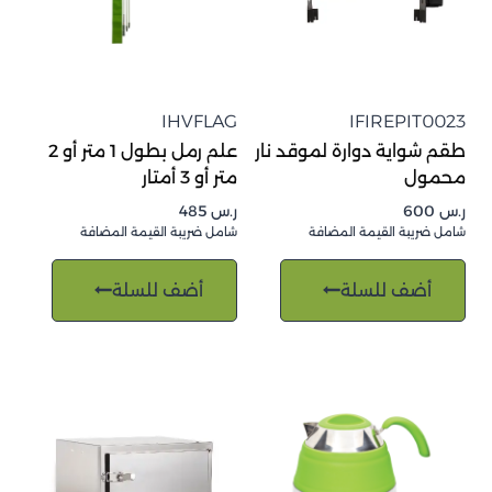
IHVFLAG
IFIREPIT0023
طقم شواية دوارة لموقد نار
علم رمل بطول 1 متر أو 2
محمول
متر أو 3 أمتار
ر.س
600
ر.س
485
شامل ضريبة القيمة المضافة
شامل ضريبة القيمة المضافة
أضف للسلة
أضف للسلة