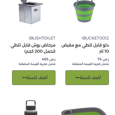
IBUSHTOILET
IBUCKET0012
دلو قابل للطي مع مقبض
مرحاض بوش قابل للطي
10 لتر
(تحمل 200 كجم)
ر.س
74
ر.س
485
شامل ضريبة القيمة المضافة
شامل ضريبة القيمة المضافة
أضف للسلة
أضف للسلة