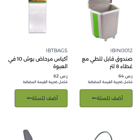
IBTBAGS
IBIN0012
صندوق قابل للطي مع
أكياس مرحاض بوش 10 في
غطاء 8 لتر
العبوة
ر.س
64
ر.س
62
شامل ضريبة القيمة المضافة
شامل ضريبة القيمة المضافة
أضف للسلة
أضف للسلة