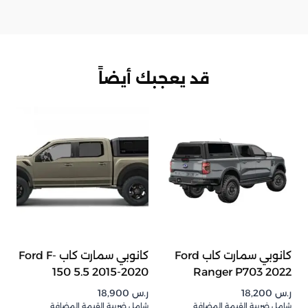
قد يعجبك أيضاً
كانوبي سمارت كاب Ford
كانوبي سمارت كاب Ford F-
150 5.5 2015-2020
Ranger P703 2022
ر.س
18,200
ر.س
18,900
شامل ضريبة القيمة المضافة
شامل ضريبة القيمة المضافة