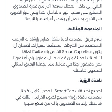
النقي إلى داخل الغطاء بسرعة أكبر من قدرة الصندوق
المغلق على سحب الهواء للداخل. هذا يبقي غبار الطريق
في الخارج، بدلاً من أن يغطي أغراضك. يا للراحة!
الملاءمة المثالية.
يلتزم فريق التصميم لدينا بشكل صارم بإرشادات التركيب
المعتمدة من الشركات المصنّعة للسيارات، لضمان أن
يكون غطاء SmartCap الخاص بك مناسبًا تمامًا
لشاحنتك الحديثة من فورد، جنرال موتورز، رام، أو تويوتا.
نحن دقيقون جدًا في عملنا، مما يجعلنا الرفيق المثالي
لصندوق شاحنتك.
نافذة الرؤية.
لجميع تطبيقات SmartCap بالحجم الكامل، قمنا
بتصميم نافذة رؤية* تسمح لضوء الفرامل الثالث في
شاحنتك بإضاءة الصندوق. يا له من تفكير سليم!