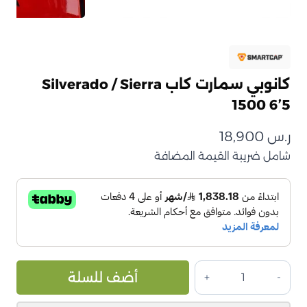
كانوبي سمارت كاب Silverado / Sierra
1500 6’5
ر.س
18,900
شامل ضريبة القيمة المضافة
كمية
ive:
أضف للسلة
كانوبي
سمارت