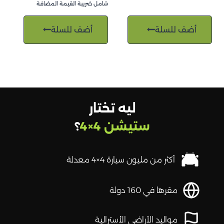
شامل ضريبة القيمة المضافة
أضف للسلة
أضف للسلة
ليه تختار
ستيشن 4×4
؟
أكثر من مليون سيارة 4×4 معدلة
مقرها في 160 دولة
مواليد الأراضي الأسترالية