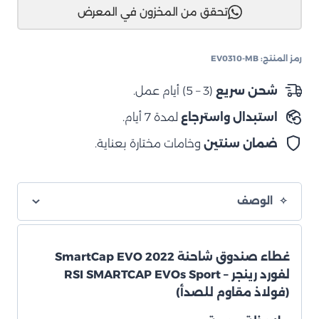
تحقق من المخزون في المعرض
كاب
Ford
Ranger
رمز المنتج:
EV0310-MB
P703
2022
شحن سريع
(3 – 5) أيام عمل.
استبدال واسترجاع
لمدة 7 أيام.
ضمان سنتين
وخامات مختارة بعناية.
الوصف
غطاء صندوق شاحنة SmartCap EVO 2022
لفورد رينجر – RSI SMARTCAP EVOs Sport
(فولاذ مقاوم للصدأ)