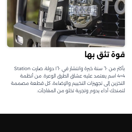
قوة تثق بها
بأكثر من ٦٠ سنة خبرة وانتشار في ١٦٠ دولة، صارت Station
4×4 اسم يعتمد عليه عشاق الطرق الوعرة. من أنظمة
التخزين إلى تجهيزات التخييم والإضاءة، كل قطعة مصممة
لتمنحك أداء يدوم وتجربة تخلو من المفاجآت.