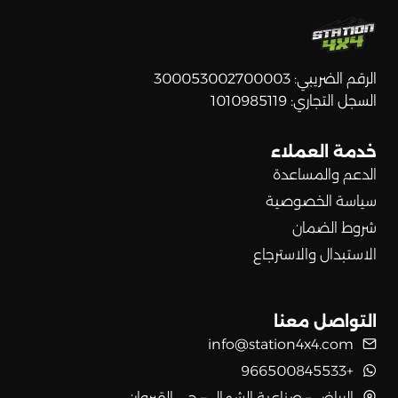
الرقم الضريبي: 300053002700003
السجل التجاري: 1010985119
خدمة العملاء
الدعم والمساعدة
سياسة الخصوصية
شروط الضمان
الاستبدال والاسترجاع
التواصل معنا
info@station4x4.com
+966500845533
الرياض – صناعية الشمال – حي القيروان