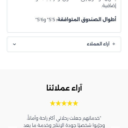
إضافية.
أطوال الصندوق المتوافقة:
5’5″ و6’5″
آراء العملاء
آراء عملائنا
“خدماتهم جعلت رحلاتي أكثر راحة وأماناً،
وجرّبوا شخصيًا جودة الإنتاج وخدمة ما بعد