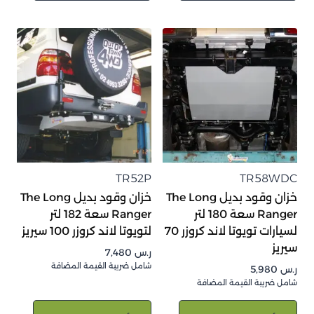
TR52P
TR58WDC
خزان وقود بديل The Long
خزان وقود بديل The Long
Ranger سعة 180 لتر
Ranger سعة 182 لتر
لسيارات تويوتا لاند كروزر 70
لتويوتا لاند كروزر 100 سيريز
سيريز
ر.س
7,480
شامل ضريبة القيمة المضافة
ر.س
5,980
شامل ضريبة القيمة المضافة