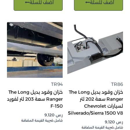
أضف للسلة
أضف للسلة
TR94
TR86
خزان وقود بديل The Long
خزان وقود بديل The Long
Ranger سعة 202 لتر
Ranger سعة 203 لتر لفورد
لسيارات Chevrolet
F-150
Silverado/Sierra 1500 V8
ر.س
9,120
شامل ضريبة القيمة المضافة
ر.س
9,120
شامل ضريبة القيمة المضافة