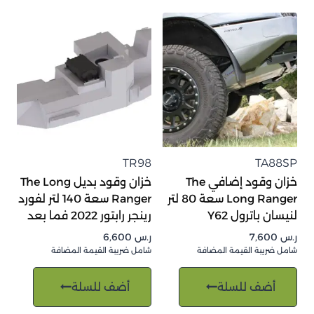
TR98
TA88SP
خزان وقود إضافي The
خزان وقود بديل The Long
Long Ranger سعة 80 لتر
Ranger سعة 140 لتر لفورد
لنيسان باترول Y62
رينجر رابتور 2022 فما بعد
ر.س
7,600
ر.س
6,600
شامل ضريبة القيمة المضافة
شامل ضريبة القيمة المضافة
أضف للسلة
أضف للسلة