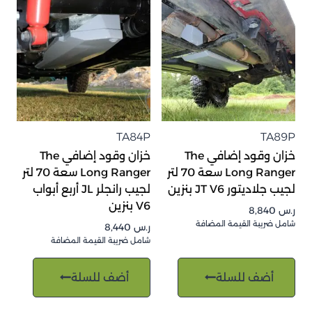
TA84P
TA89P
خزان وقود إضافي The
خزان وقود إضافي The
Long Ranger سعة 70 لتر
Long Ranger سعة 70 لتر
لجيب جلاديتور JT V6 بنزين
لجيب رانجلر JL أربع أبواب
V6 بنزين
ر.س
8,840
شامل ضريبة القيمة المضافة
ر.س
8,440
شامل ضريبة القيمة المضافة
أضف للسلة
أضف للسلة