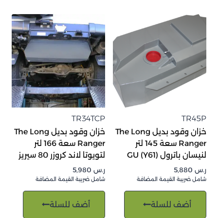
TR34TCP
TR45P
خزان وقود بديل The Long
خزان وقود بديل The Long
Ranger سعة 145 لتر
Ranger سعة 166 لتر
لنيسان باترول GU (Y61)
لتويوتا لاند كروزر 80 سيريز
ر.س
5,880
ر.س
5,980
شامل ضريبة القيمة المضافة
شامل ضريبة القيمة المضافة
أضف للسلة
أضف للسلة