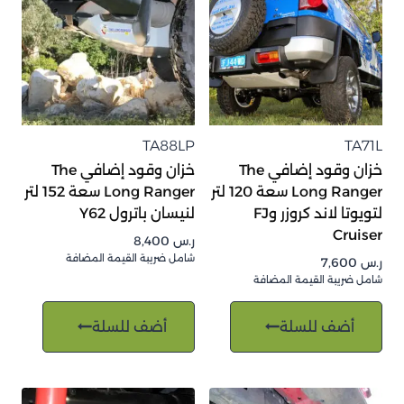
TA88LP
TA71L
خزان وقود إضافي The
خزان وقود إضافي The
Long Ranger سعة 120 لتر
Long Ranger سعة 152 لتر
لتويوتا لاند كروزر وFJ
لنيسان باترول Y62
Cruiser
ر.س
8,400
شامل ضريبة القيمة المضافة
ر.س
7,600
شامل ضريبة القيمة المضافة
أضف للسلة
أضف للسلة