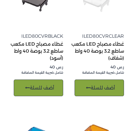
ILED80CVRBLACK
ILED80CVRCLEAR
غطاء مصباح LED مكعب
غطاء مصباح LED مكعب
ساطع 3.2 بوصة 40 واط
ساطع 3.2 بوصة 40 واط
(شفاف)
(أسود)
ر.س
40
ر.س
40
شامل ضريبة القيمة المضافة
شامل ضريبة القيمة المضافة
أضف للسلة
أضف للسلة