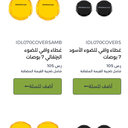
IDL070COVERSAMB
IDL070COVERS
غطاء واقي للضوء الأسود
غطاء واقي للضوء
7 بوصات
البرتقالي 7 بوصات
ر.س
105
ر.س
105
شامل ضريبة القيمة المضافة
شامل ضريبة القيمة المضافة
أضف للسلة
أضف للسلة