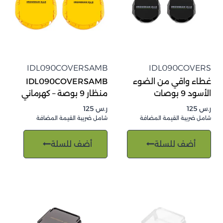
IDL090COVERSAMB
IDL090COVERS
غطاء واقي من الضوء
IDL090COVERSAMB
الأسود 9 بوصات
منظار 9 بوصة – كهرماني
ر.س
125
ر.س
125
شامل ضريبة القيمة المضافة
شامل ضريبة القيمة المضافة
أضف للسلة
أضف للسلة