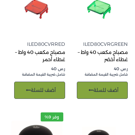
ILED80CVRRED
ILED80CVRGREEN
مصباح مكعب 40 واط –
مصباح مكعب 40 واط –
غطاء أخضر
غطاء أحمر
ر.س
40
ر.س
40
شامل ضريبة القيمة المضافة
شامل ضريبة القيمة المضافة
أضف للسلة
أضف للسلة
وفر 9%