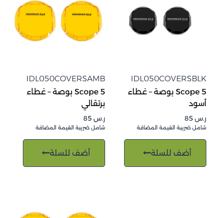
IDL050COVERSAMB
IDL050COVERSBLK
Scope 5 بوصة – غطاء
Scope 5 بوصة – غطاء
أسود
برتقالي
ر.س
85
ر.س
85
شامل ضريبة القيمة المضافة
شامل ضريبة القيمة المضافة
أضف للسلة
أضف للسلة