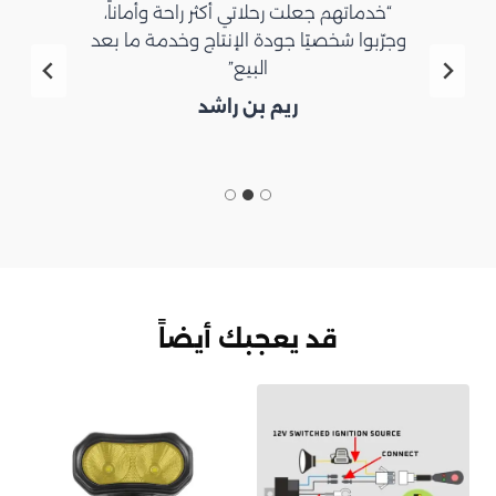
“خدماتهم جعلت رحلاتي أكثر راحة وأماناً،
وجرّبوا شخصيًا جودة الإنتاج وخدمة ما بعد
البيع”
ريم بن راشد
قد يعجبك أيضاً