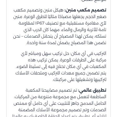
تصميم مكعب متين:
هيكل متين وتصميم مكعب
صغير الحجم يجعلها مصباحًا مثاليًا للطرق الوعرة. متين
لأي مغامرة مستقبلية مع تصنيف IP67 لمقاومة
تامة للأتربة والرمال والماء. مهما كان الدرب الذي
تسلكه، يمكن لهذا المصباح أن يتحمّل الصدمات – نحن
نضمن هذا المصباح بضمان لمدة سنة واحدة.
التركيب في أي مكان: حل تركيب سهل ومباشر لأي
مركبة على الطرقات الوعرة. يمكن تركيب هذه
المكعبات في أي مكان تحتاج فيه إلى تسليط الضوء.
يتم تضمين جميع معدات التركيب وملحقات الأسلاك
لتركيبها وتشغيلها على مركبتك.
تطبيق عالمي:
تم تصميم مصابيحنا المكعبة
الساطعة لتعمل مع مجموعة متنوعة من المركبات.
الحامل المدمج جاهز للتثبيت على أي حامل أو ممتص
الصدمات وتم تصميم مجموعة الأسلاك المضمنة
لتلائم أي تطبيق يتم إعداد الحفارة الخاصة بك به عالميًا.