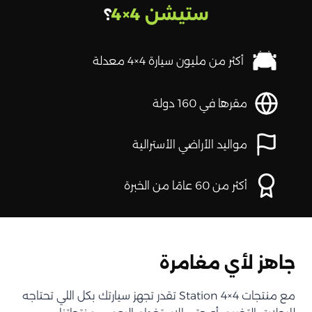
ستيشن 4×4
؟
أكثر من مليون سيارة 4×4 معدلة
مقرها في 160 دولة
مواليد الأراضي الأسترالية
أكثر من 60 عامًا من الخبرة
جاهز لأي مغامرة
مع منتجات Station 4×4 تقدر تجهز سيارتك بكل اللي تحتاجه