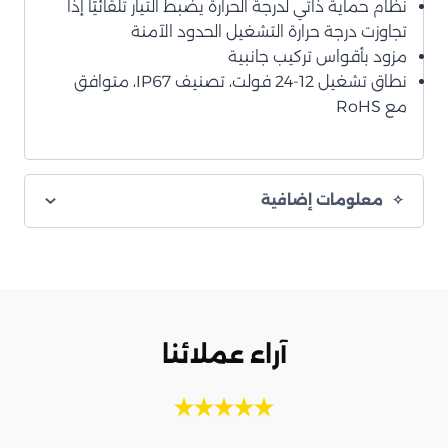
نظام حماية ذاتي لدرجة الحرارة يضبط التيار تلقائيًا إذا
تجاوزت درجة حرارة التشغيل الحدود الآمنة
مزود بأقواس تركيب جانبية
نطاق تشغيل 12-24 فولت، تصنيف IP67، متوافق
مع RoHS
معلومات إضافية
آراء عملائنا