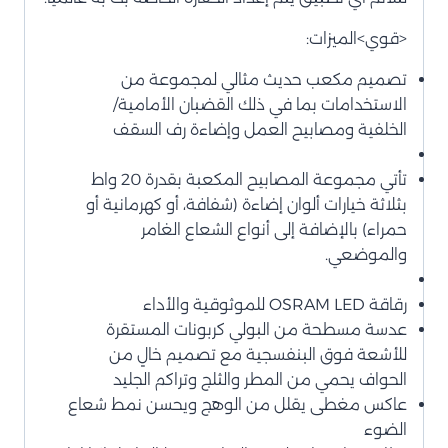
<قوي>الميزات:
تصميم مكعب حديث مثالي لمجموعة من
الاستخدامات بما في ذلك القضبان الأمامية/
الخلفية ومصابيح العمل وإضاءة رف السقف
تأتي مجموعة المصابيح المكعبة بقدرة 20 واط
بثلاثة خيارات ألوان إضاءة (شفافة، أو كهرمانية أو
حمراء) بالإضافة إلى أنواع الشعاع الغامر
والموضعي.
رقاقة OSRAM LED للموثوقية والأداء
عدسة مسطحة من البولي كربونات المستقرة
للأشعة فوق البنفسجية مع تصميم خالٍ من
الحواف يحمي من المطر والثلج وتراكم الجليد
عاكس مغطى يقلل من الوهج ويحسن نمط شعاع
الضوء