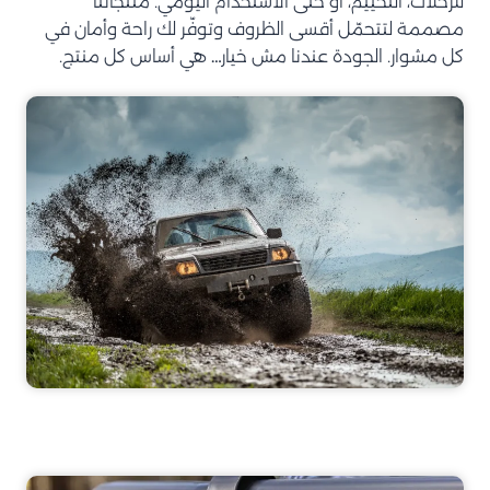
للرحلات، التخييم، أو حتى الاستخدام اليومي. منتجاتنا
مصممة لتتحمّل أقسى الظروف وتوفّر لك راحة وأمان في
كل مشوار. الجودة عندنا مش خيار… هي أساس كل منتج.