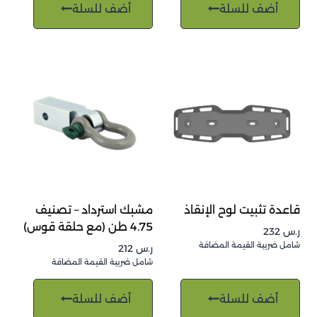
أضف للسلة
أضف للسلة
قاعدة تثبيت لوح الإنقاذ
مشبك استرداد – تصنيف
4.75 طن (مع حلقة قوس)
ر.س
232
شامل ضريبة القيمة المضافة
ر.س
212
شامل ضريبة القيمة المضافة
أضف للسلة
أضف للسلة