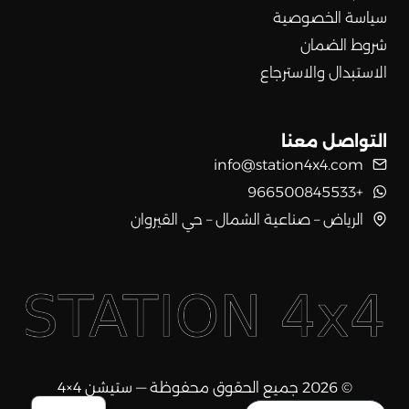
سياسة الخصوصية
شروط الضمان
الاستبدال والاسترجاع
التواصل معنا
info@station4x4.com
+966500845533
الرياض – صناعية الشمال – حي القيروان
© 2026 جميع الحقوق محفوظة — ستيشن 4×4