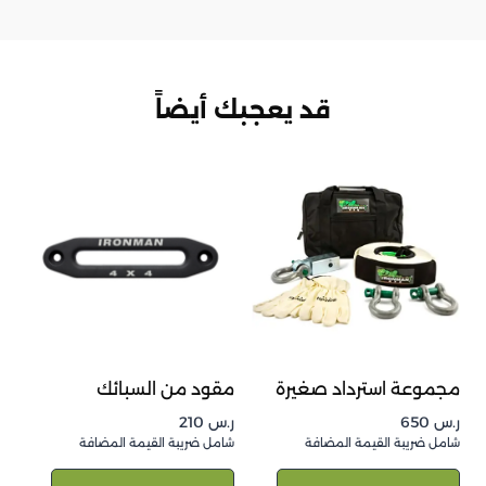
قد يعجبك أيضاً
مجموعة استرداد صغيرة
مقود من السبائك
ر.س
650
ر.س
210
شامل ضريبة القيمة المضافة
شامل ضريبة القيمة المضافة