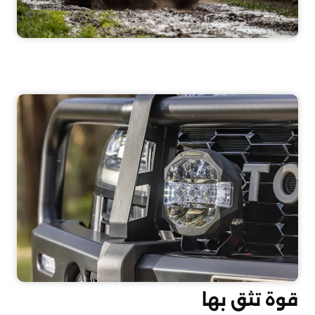
قوة تثق بها