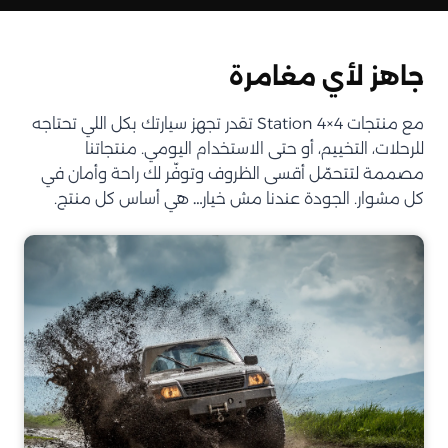
جاهز لأي مغامرة
مع منتجات Station 4×4 تقدر تجهز سيارتك بكل اللي تحتاجه
للرحلات، التخييم، أو حتى الاستخدام اليومي. منتجاتنا
مصممة لتتحمّل أقسى الظروف وتوفّر لك راحة وأمان في
كل مشوار. الجودة عندنا مش خيار… هي أساس كل منتج.