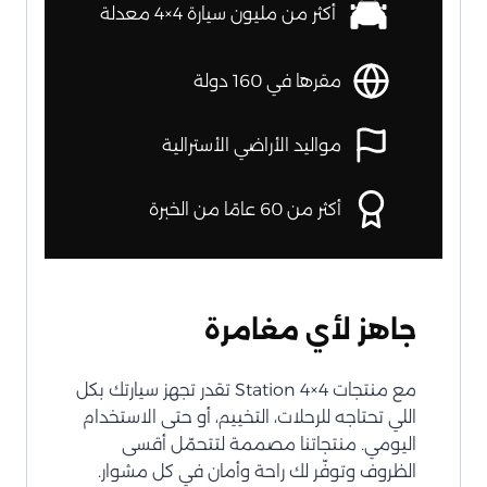
أكثر من مليون سيارة 4×4 معدلة
مقرها في 160 دولة
مواليد الأراضي الأسترالية
أكثر من 60 عامًا من الخبرة
جاهز لأي مغامرة
مع منتجات Station 4×4 تقدر تجهز سيارتك بكل
اللي تحتاجه للرحلات، التخييم، أو حتى الاستخدام
اليومي. منتجاتنا مصممة لتتحمّل أقسى
الظروف وتوفّر لك راحة وأمان في كل مشوار.