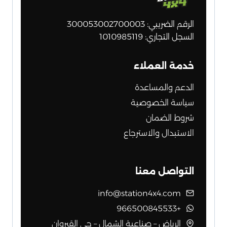
الرقم الضريبي: 300053002700003
السجل التجاري: 1010985119
خدمة العملاء
الدعم والمساعدة
سياسة الخصوصية
شروط الضمان
الاستبدال والاسترجاع
التواصل معنا
info@station4x4.com
+966500845533
الرياض – صناعية الشمال – حي القيروان