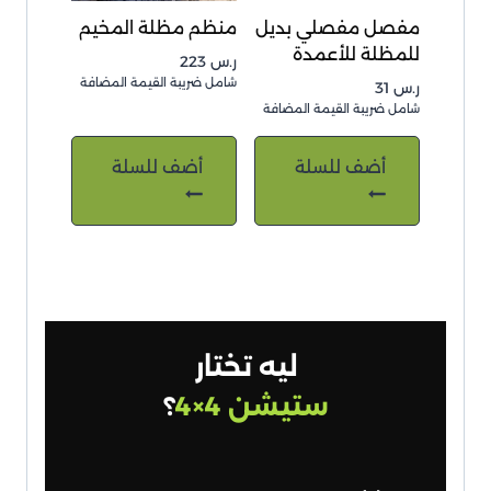
مفصل مفصلي بديل
منظم مظلة المخيم
للمظلة للأعمدة
ر.س
223
شامل ضريبة القيمة المضافة
ر.س
31
شامل ضريبة القيمة المضافة
أضف للسلة
أضف للسلة
ليه تختار
ستيشن 4×4
؟