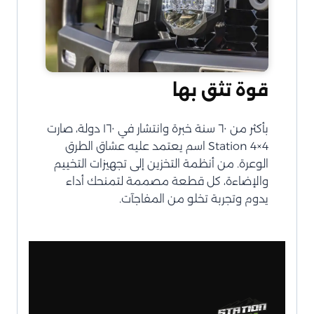
قوة تثق بها
بأكثر من ٦٠ سنة خبرة وانتشار في ١٦٠ دولة، صارت
Station 4×4 اسم يعتمد عليه عشاق الطرق
الوعرة. من أنظمة التخزين إلى تجهيزات التخييم
والإضاءة، كل قطعة مصممة لتمنحك أداء
يدوم وتجربة تخلو من المفاجآت.