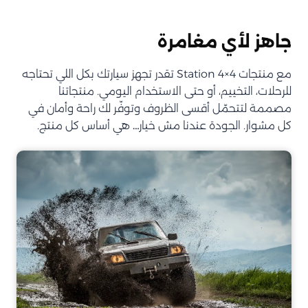
جاهز لأي مغامرة
مع منتجات Station 4×4 تقدر تجهز سيارتك بكل اللي تحتاجه
للرحلات، التخييم، أو حتى الاستخدام اليومي. منتجاتنا
مصممة لتتحمّل أقسى الظروف وتوفّر لك راحة وأمان في
كل مشوار. الجودة عندنا مش خيار… هي أساس كل منتج.