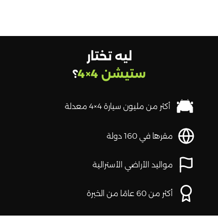
ليه تختار
ستيشن 4×4
؟
أكثر من مليون سيارة 4×4 معدلة
مقرها في 160 دولة
مواليد الأراضي الأسترالية
أكثر من 60 عامًا من الخبرة