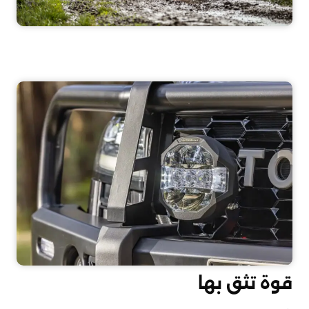
قوة تثق بها