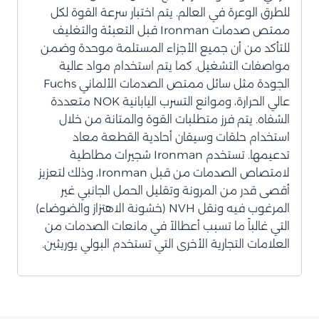
للطرق الوعرة في العالم. يتم اختبار سرعة القوة لكل
ممتص صدمات Ironman قبل التعبئة والتغليف
للتأكد من أن جميع الأجزاء المستلمة موحدة وضمن
مواصفات التشغيل. كما يتم استخدام مواد عالية
الجودة مثل سائل ممتص الصدمات الألماني Fuchs
عالي الحرارة، وموانع التسرب اليابانية NOK متعددة
الشفاه. يتم فرز متطلبات القوة والمتانة من خلال
استخدام حلقات وسيقان أحادية القطعة معاد
تدعيمها. تستخدم Ironman شجيرات مطاطية
لامتصاص الصدمات من قبل Ironman، وذلك لتعزيز
أقصى قدر من المرونة وتقليل الحمل الجانبي غير
المرغوب فيه ونقل NVH (خشونة الاهتزاز والضوضاء)
التي غالباً ما تسبب أعطالاً في مانعات الصدمات من
العلامات التجارية الأخرى التي تستخدم البولي يوريثين.