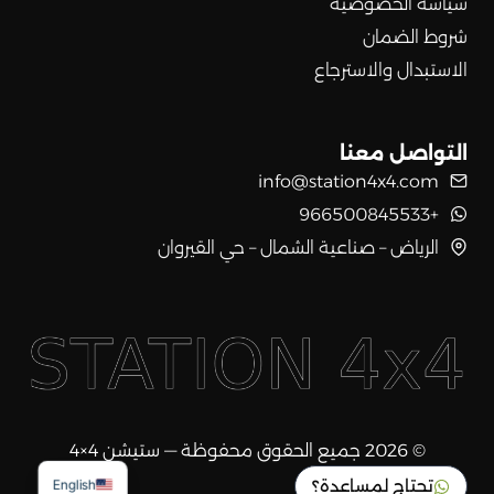
سياسة الخصوصية
شروط الضمان
الاستبدال والاسترجاع
التواصل معنا
info@station4x4.com
+966500845533
الرياض – صناعية الشمال – حي القيروان
© 2026 جميع الحقوق محفوظة — ستيشن 4×4
تحتاج لمساعدة؟
English