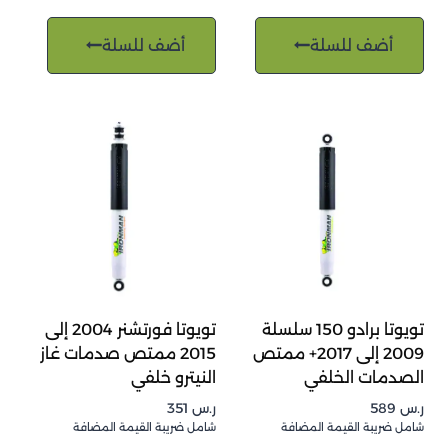
أضف للسلة
أضف للسلة
تويوتا برادو 150 سلسلة
تويوتا فورتشنر 2004 إلى
2009 إلى 2017+ ممتص
2015 ممتص صدمات غاز
الصدمات الخلفي
النيترو خلفي
ر.س
589
ر.س
351
شامل ضريبة القيمة المضافة
شامل ضريبة القيمة المضافة