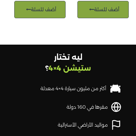
أضف للسلة
أضف للسلة
ليه تختار
ستيشن 4×4
؟
أكثر من مليون سيارة 4×4 معدلة
مقرها في 160 دولة
مواليد الأراضي الأسترالية