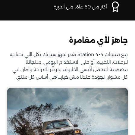
أكثر من 60 عامًا من الخبرة
جاهز لأي مغامرة
مع منتجات Station 4×4 تقدر تجهز سيارتك بكل اللي تحتاجه
للرحلات، التخييم، أو حتى الاستخدام اليومي. منتجاتنا
مصممة لتتحمّل أقسى الظروف وتوفّر لك راحة وأمان في
كل مشوار. الجودة عندنا مش خيار… هي أساس كل منتج.