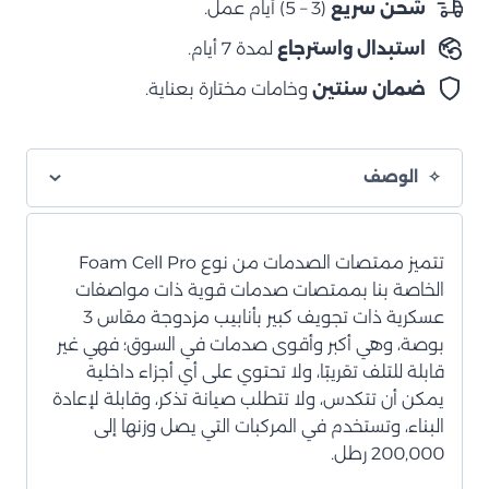
شحن سريع
(3 – 5) أيام عمل.
Pro
استبدال واسترجاع
لمدة 7 أيام.
ضمان سنتين
وخامات مختارة بعناية.
الوصف
تتميز ممتصات الصدمات من نوع Foam Cell Pro
الخاصة بنا بممتصات صدمات قوية ذات مواصفات
عسكرية ذات تجويف كبير بأنابيب مزدوجة مقاس 3
بوصة، وهي أكبر وأقوى صدمات في السوق؛ فهي غير
قابلة للتلف تقريبًا، ولا تحتوي على أي أجزاء داخلية
يمكن أن تتكدس، ولا تتطلب صيانة تذكر، وقابلة لإعادة
البناء، وتستخدم في المركبات التي يصل وزنها إلى
200,000 رطل.