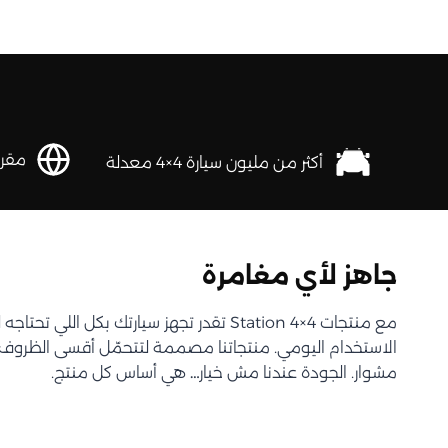
مقرها 
أكثر من مليون سيارة 4×4 معدلة
جاهز لأي مغامرة
مع منتجات Station 4×4 تقدر تجهز سيارتك بكل اللي 
الاستخدام اليومي. منتجاتنا مصممة لتتحمّل أقسى الظروف و
مشوار. الجودة عندنا مش خيار… هي أساس كل منتج.