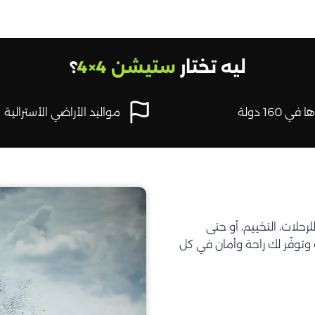
ليه تختار
ستيشن 4×4
؟
في 160 دولة
مواليد الأراضي الأسترالية
تحتاجه للرحلات، التخييم، أو حتى
توفّر لك راحة وأمان في كل