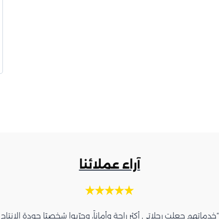
آراء عملائنا
“خدماتهم جعلت رحلاتي أكثر راحة وأماناً، وجرّبوا شخصيًا جودة الإنتاج