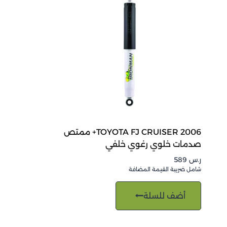
TOYOTA FJ CRUISER 2006+ ممتص
صدمات خلوي رغوي خلفي
ر.س
589
شامل ضريبة القيمة المضافة
أضف للسلة