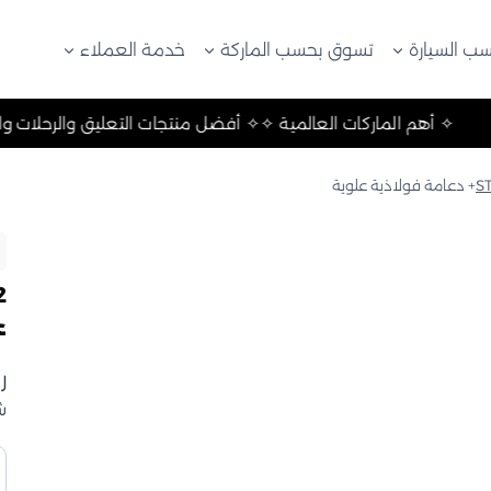
ب السيارة
تسوق بحسب الماركة
خدمة العملاء
ت والتخييم ✧
✧ أهم الماركات العالمية ✧
✧ أفضل منتجات التعلي
S
ع
ر
ش
ك
D