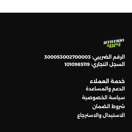
الرقم الضريبي: 300053002700003
السجل التجاري: 1010985119
خدمة العملاء
الدعم والمساعدة
سياسة الخصوصية
شروط الضمان
الاستبدال والاسترجاع