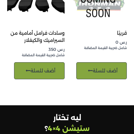
قريبًا
وسادات فرامل أمامية من
السيراميك والكيفلار
ر.س
0
شامل ضريبة القيمة المضافة
ر.س
350
شامل ضريبة القيمة المضافة
أضف للسلة
أضف للسلة
ليه تختار
ستيشن 4×4
؟