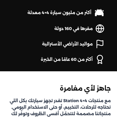
أكثر من مليون سيارة 4×4 معدلة
مقرها في 160 دولة
مواليد الأراضي الأسترالية
أكثر من 60 عامًا من الخبرة
جاهز لأي مغامرة
مع منتجات Station 4×4 تقدر تجهز سيارتك بكل اللي
تحتاجه للرحلات، التخييم، أو حتى الاستخدام اليومي.
منتجاتنا مصممة لتتحمّل أقسى الظروف وتوفّر لك