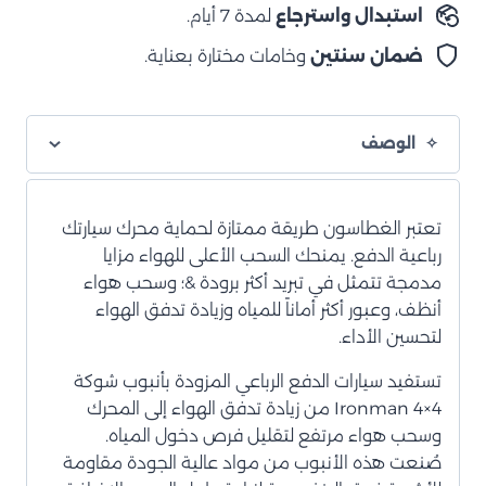
استبدال واسترجاع
لمدة 7 أيام.
ضمان سنتين
وخامات مختارة بعناية.
الوصف
تعتبر الغطاسون طريقة ممتازة لحماية محرك سيارتك
رباعية الدفع. يمنحك السحب الأعلى للهواء مزايا
مدمجة تتمثل في تبريد أكثر برودة &؛ وسحب هواء
أنظف، وعبور أكثر أماناً للمياه وزيادة تدفق الهواء
لتحسين الأداء.
تستفيد سيارات الدفع الرباعي المزودة بأنبوب شوكة
Ironman 4×4 من زيادة تدفق الهواء إلى المحرك
وسحب هواء مرتفع لتقليل فرص دخول المياه.
صُنعت هذه الأنبوب من مواد عالية الجودة مقاومة