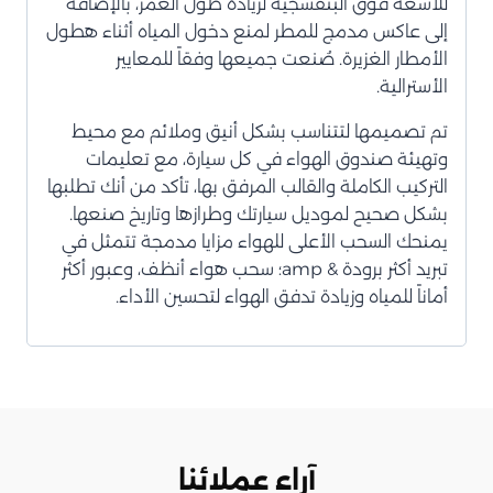
للأشعة فوق البنفسجية لزيادة طول العمر، بالإضافة
إلى عاكس مدمج للمطر لمنع دخول المياه أثناء هطول
الأمطار الغزيرة. صُنعت جميعها وفقاً للمعايير
الأسترالية.
تم تصميمها لتتناسب بشكل أنيق وملائم مع محيط
وتهيئة صندوق الهواء في كل سيارة، مع تعليمات
التركيب الكاملة والقالب المرفق بها، تأكد من أنك تطلبها
بشكل صحيح لموديل سيارتك وطرازها وتاريخ صنعها.
يمنحك السحب الأعلى للهواء مزايا مدمجة تتمثل في
تبريد أكثر برودة & amp؛ سحب هواء أنظف، وعبور أكثر
أماناً للمياه وزيادة تدفق الهواء لتحسين الأداء.
آراء عملائنا