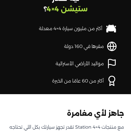
ستيشن 4×4
؟
أكثر من مليون سيارة 4×4 معدلة
مقرها في 160 دولة
مواليد الأراضي الأسترالية
أكثر من 60 عامًا من الخبرة
جاهز لأي مغامرة
مع منتجات Station 4×4 تقدر تجهز سيارتك بكل اللي تحتاجه