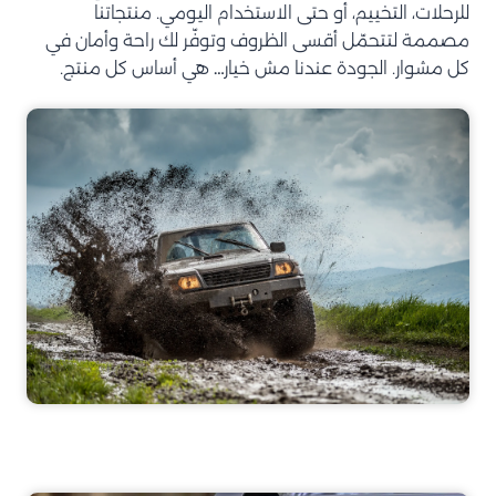
للرحلات، التخييم، أو حتى الاستخدام اليومي. منتجاتنا
مصممة لتتحمّل أقسى الظروف وتوفّر لك راحة وأمان في
كل مشوار. الجودة عندنا مش خيار… هي أساس كل منتج.