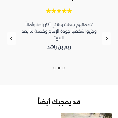
“خدماتهم جعلت رحلاتي أكثر راحة وأماناً،
وجرّبوا شخصيًا جودة الإنتاج وخدمة ما بعد
البيع”
ريم بن راشد
قد يعجبك أيضاً