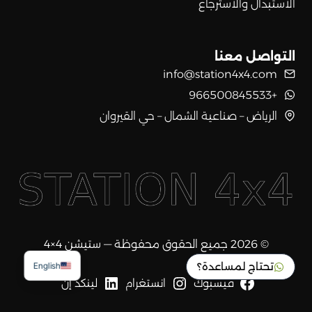
الاستبدال والاسترجاع
التواصل معنا
info@station4x4.com
+966500845533
الرياض – صناعية الشمال – حي القيروان
© 2026 جميع الحقوق محفوظة — ستيشن 4×4
تحتاج لمساعدة؟
English
فيسبوك
انستغرام
لينكد إن