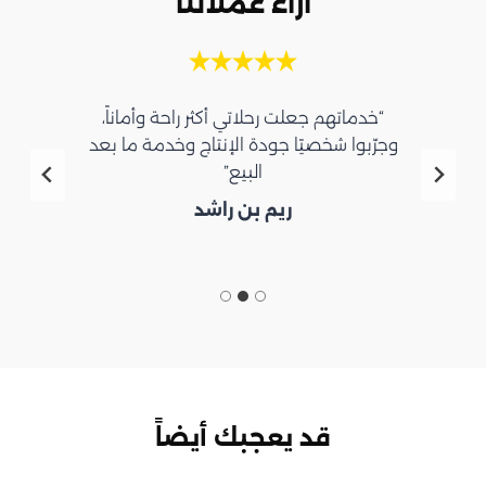
آراء عملائنا
“خدماتهم جعلت رحلاتي أكثر راحة وأماناً،
وجرّبوا شخصيًا جودة الإنتاج وخدمة ما بعد
البيع”
ريم بن راشد
قد يعجبك أيضاً