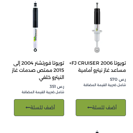
تويوتا FJ CRUISER 2006+
تويوتا فورتشنر 2004 إلى
مساعد غاز نيترو أمامية
2015 ممتص صدمات غاز
النيترو خلفي
ر.س
570
شامل ضريبة القيمة المضافة
ر.س
351
شامل ضريبة القيمة المضافة
أضف للسلة
أضف للسلة