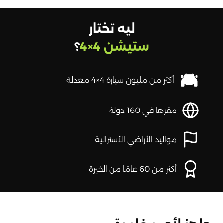
ليه تختار
ستيشن 4×4
؟
أكثر من مليون سيارة 4×4 معدلة
مقرها في 160 دولة
مواليد الأراضي الأسترالية
أكثر من 60 عامًا من الخبرة