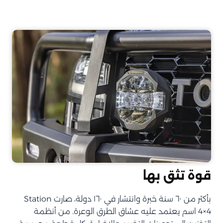
قوة تثق بها
بأكثر من ٦٠ سنة خبرة وانتشار في ١٦٠ دولة، صارت Station
4×4 اسم يعتمد عليه عشاق الطرق الوعرة. من أنظمة