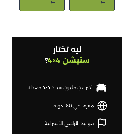
ليه تختار
ستيشن 4×4
؟
أكثر من مليون سيارة 4×4 معدلة
مقرها في 160 دولة
مواليد الأراضي الأسترالية