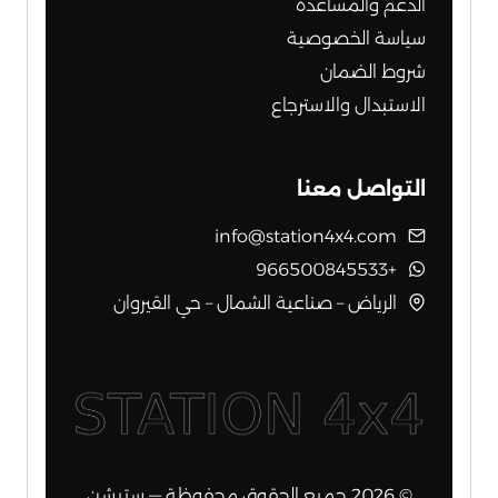
الدعم والمساعدة
سياسة الخصوصية
شروط الضمان
الاستبدال والاسترجاع
التواصل معنا
info@station4x4.com
+966500845533
الرياض – صناعية الشمال – حي القيروان
© 2026 جميع الحقوق محفوظة — ستيشن