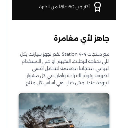
أكثر من 60 عامًا من الخبرة
جاهز لأي مغامرة
مع منتجات Station 4×4 تقدر تجهز سيارتك بكل
اللي تحتاجه للرحلات، التخييم، أو حتى الاستخدام
اليومي. منتجاتنا مصممة لتتحمّل أقسى
الظروف وتوفّر لك راحة وأمان في كل مشوار.
الجودة عندنا مش خيار… هي أساس كل منتج.