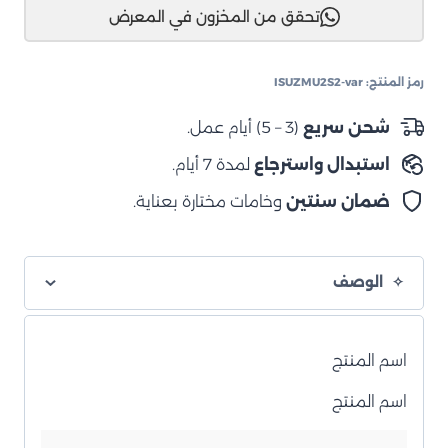
تحقق من المخزون في المعرض
ISUZU
MU-
X
رمز المنتج:
ISUZMU2S2-var
2015
–
شحن سريع
(3 – 5) أيام عمل.
2021
استبدال واسترجاع
لمدة 7 أيام.
فوم
سيل
ضمان سنتين
وخامات مختارة بعناية.
الوصف
اسم المنتج
اسم المنتج