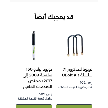
قد يعجبك أيضاً
تويوتا لاندكروزر 71
تويوتا برادو 150
سلسلة UBolt Kit
سلسلة 2009 إلى
2017+ ممتص
ر.س
102
الصدمات الخلفي
شامل ضريبة القيمة المضافة
ر.س
589
شامل ضريبة القيمة المضافة