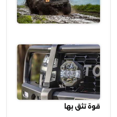
قوة تثق بها