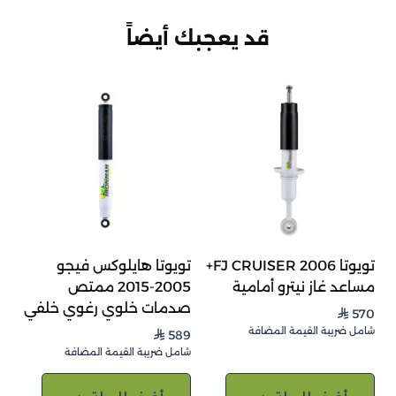
قد يعجبك أيضاً
تويوتا FJ CRUISER 2006+
تويوتا هايلوكس فيجو
مساعد غاز نيترو أمامية
2005-2015 ممتص
صدمات خلوي رغوي خلفي
570
⃁
شامل ضريبة القيمة المضافة
589
⃁
شامل ضريبة القيمة المضافة