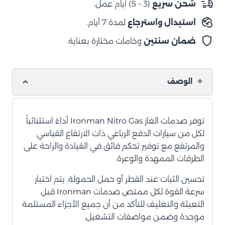
شحن سريع
(3 – 5) أيام عمل.
نيترو
استبدال واسترجاع
لمدة 7 أيام.
خلفي
ضمان سنتين
وخامات مختارة بعناية.
الوصف
توفر صدمات الغاز Ironman Nitro Gas أداءً استثنائياً
لكل من سيارات الدفع الرباعي ذات الارتفاع القياسي
والمرتفع مع توفير تحكم فائق في القيادة والراحة على
الطرقات الممهدة والوعرة.
تحسين الثبات عند القطر أو حمل الحمولة. يتم اختبار
سرعة القوة لكل ممتص صدمات Ironman قبل
التعبئة والتغليف للتأكد من أن جميع الأجزاء المستلمة
موحدة وضمن مواصفات التشغيل.