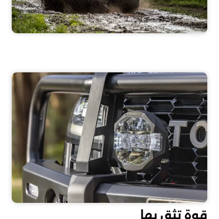
قوة تثق بها