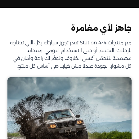
جاهز لأي مغامرة
مع منتجات Station 4×4 تقدر تجهز سيارتك بكل اللي تحتاجه
للرحلات، التخييم، أو حتى الاستخدام اليومي. منتجاتنا
مصممة لتتحمّل أقسى الظروف وتوفّر لك راحة وأمان في
كل مشوار. الجودة عندنا مش خيار… هي أساس كل منتج.