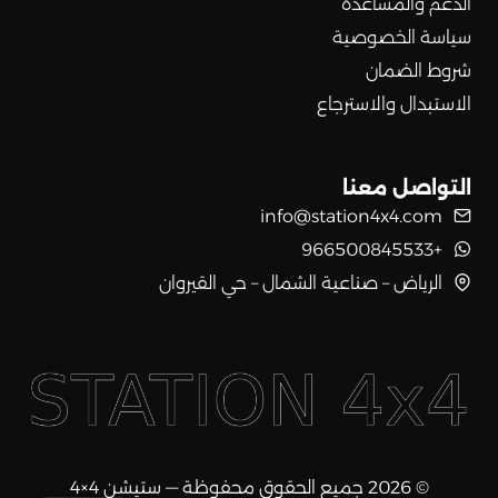
الدعم والمساعدة
سياسة الخصوصية
شروط الضمان
الاستبدال والاسترجاع
التواصل معنا
info@station4x4.com
+966500845533
الرياض – صناعية الشمال – حي القيروان
© 2026 جميع الحقوق محفوظة — ستيشن 4×4