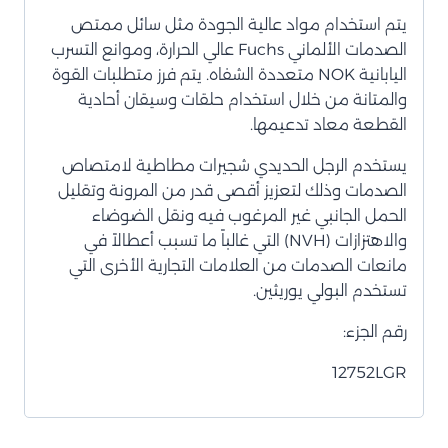
يتم استخدام مواد عالية الجودة مثل سائل ممتص
الصدمات الألماني Fuchs عالي الحرارة، وموانع التسرب
اليابانية NOK متعددة الشفاه. يتم فرز متطلبات القوة
والمتانة من خلال استخدام حلقات وسيقان أحادية
القطعة معاد تدعيمها.
يستخدم الرجل الحديدي شجيرات مطاطية لامتصاص
الصدمات وذلك لتعزيز أقصى قدر من المرونة وتقليل
الحمل الجانبي غير المرغوب فيه ونقل الضوضاء
والاهتزازات (NVH) التي غالباً ما تسبب أعطالاً في
مانعات الصدمات من العلامات التجارية الأخرى التي
تستخدم البولي يوريثين.
رقم الجزء:
12752LGR