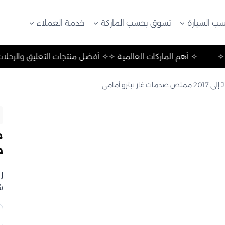
ب السيارة
تسوق بحسب الماركة
خدمة العملاء
حلات والتخييم ✧
✧ أهم الماركات العالمية ✧
✧ أفضل منتجات الت
ص
ر
ش
ك
ج