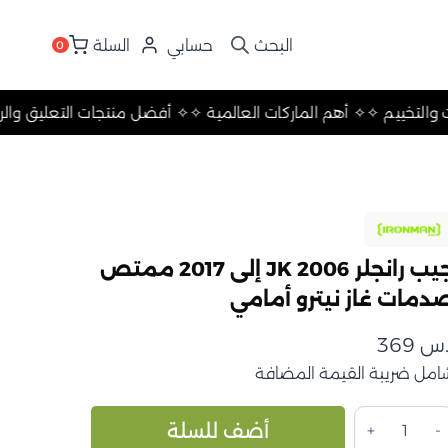
حسابي
السلة
0
عليق والرحلات والتخييم ✧
✧ أهم الماركات العالمية ✧
✧ أفضل منتجات
جيب رانجلر JK 2006 إلى 2017 ممتص
دمات غاز نيترو أمامي
.س
369
امل ضريبة القيمة المضافة
مية
Alternative:
أضف للسلة
يب