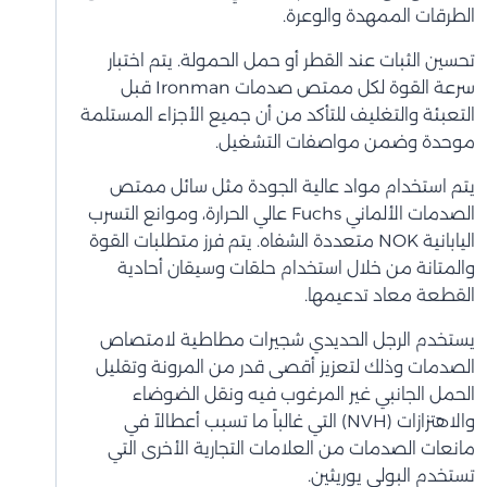
الطرقات الممهدة والوعرة.
تحسين الثبات عند القطر أو حمل الحمولة. يتم اختبار
سرعة القوة لكل ممتص صدمات Ironman قبل
التعبئة والتغليف للتأكد من أن جميع الأجزاء المستلمة
موحدة وضمن مواصفات التشغيل.
يتم استخدام مواد عالية الجودة مثل سائل ممتص
الصدمات الألماني Fuchs عالي الحرارة، وموانع التسرب
اليابانية NOK متعددة الشفاه. يتم فرز متطلبات القوة
والمتانة من خلال استخدام حلقات وسيقان أحادية
القطعة معاد تدعيمها.
يستخدم الرجل الحديدي شجيرات مطاطية لامتصاص
الصدمات وذلك لتعزيز أقصى قدر من المرونة وتقليل
الحمل الجانبي غير المرغوب فيه ونقل الضوضاء
والاهتزازات (NVH) التي غالباً ما تسبب أعطالاً في
مانعات الصدمات من العلامات التجارية الأخرى التي
تستخدم البولي يوريثين.