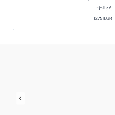
رقم الجزء:
12751LGR