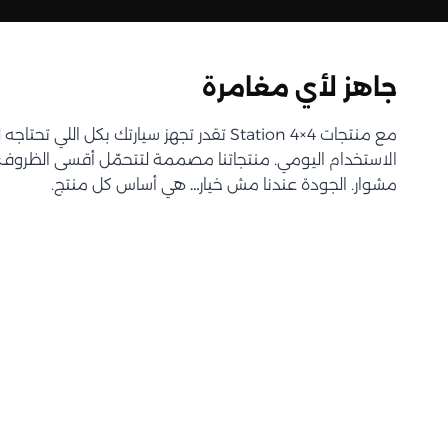
جاهز لأي مغامرة
مع منتجات Station 4×4 تقدر تجهز سيارتك بكل اللي 
الاستخدام اليومي. منتجاتنا مصممة لتتحمّل أقسى الظروف و
مشوار. الجودة عندنا مش خيار… هي أساس كل منتج.