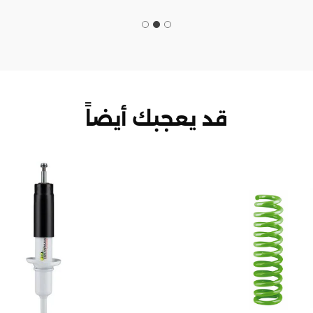
قد يعجبك أيضاً