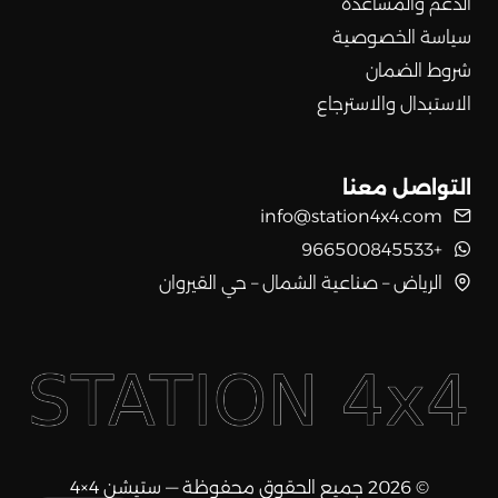
الدعم والمساعدة
سياسة الخصوصية
شروط الضمان
الاستبدال والاسترجاع
التواصل معنا
info@station4x4.com
+966500845533
الرياض – صناعية الشمال – حي القيروان
© 2026 جميع الحقوق محفوظة — ستيشن 4×4