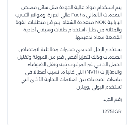
يتم استخدام مواد عالية الجودة مثل سائل ممتص
الصدمات الألماني Fuchs عالي الحرارة، وموانع التسرب
اليابانية NOK متعددة الشفاه. يتم فرز متطلبات القوة
والمتانة من خلال استخدام حلقات وسيقان أحادية
القطعة معاد تدعيمها.
يستخدم الرجل الحديدي شجيرات مطاطية لامتصاص
الصدمات وذلك لتعزيز أقصى قدر من المرونة وتقليل
الحمل الجانبي غير المرغوب فيه ونقل الضوضاء
والاهتزازات (NVH) التي غالباً ما تسبب أعطالاً في
مانعات الصدمات من العلامات التجارية الأخرى التي
تستخدم البولي يوريثين.
رقم الجزء:
12751GR