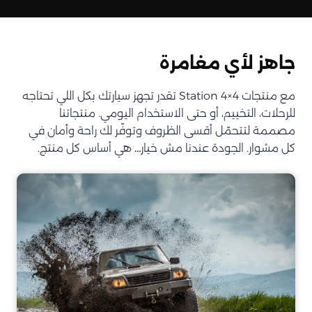
جاهز لأي مغامرة
مع منتجات Station 4×4 تقدر تجهز سيارتك بكل اللي تحتاجه
للرحلات، التخييم، أو حتى الاستخدام اليومي. منتجاتنا
مصممة لتتحمّل أقسى الظروف وتوفّر لك راحة وأمان في
كل مشوار. الجودة عندنا مش خيار… هي أساس كل منتج.