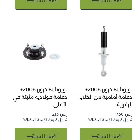
أضف للسلة
أضف للسلة
تويوتا FJ كروزر 2006+
تويوتا FJ كروزر 2006+
دعامة أمامية من الخلايا
دعامة فولاذية مثبتة في
الرغوية
الأعلى
ر.س
736
ر.س
213
شامل ضريبة القيمة المضافة
شامل ضريبة القيمة المضافة
أضف للسلة
أضف للسلة