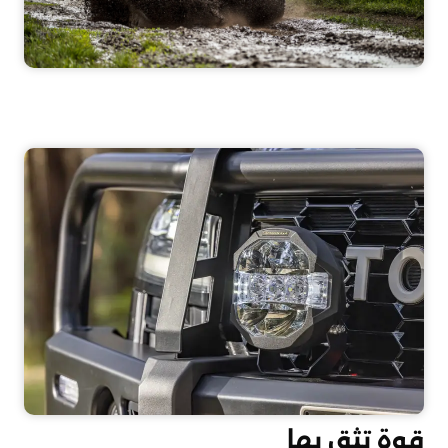
قوة تثق بها