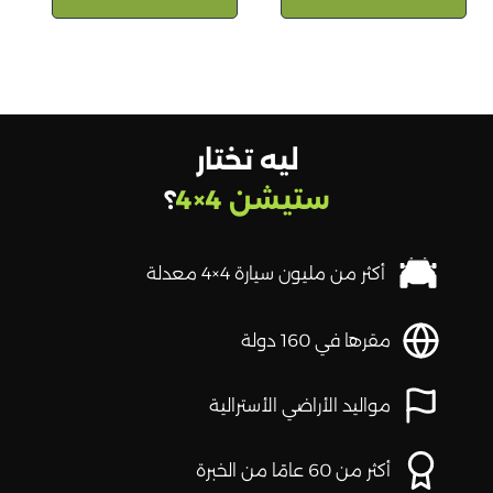
ليه تختار
ستيشن 4×4
؟
أكثر من مليون سيارة 4×4 معدلة
مقرها في 160 دولة
مواليد الأراضي الأسترالية
أكثر من 60 عامًا من الخبرة