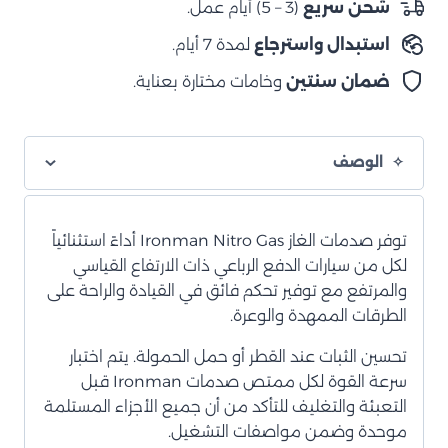
شحن سريع
(3 – 5) أيام عمل.
صدمات
استبدال واسترجاع
لمدة 7 أيام.
غاز
نيترو
ضمان سنتين
وخامات مختارة بعناية.
أمامي
الوصف
توفر صدمات الغاز Ironman Nitro Gas أداءً استثنائياً
لكل من سيارات الدفع الرباعي ذات الارتفاع القياسي
والمرتفع مع توفير تحكم فائق في القيادة والراحة على
الطرقات الممهدة والوعرة.
تحسين الثبات عند القطر أو حمل الحمولة. يتم اختبار
سرعة القوة لكل ممتص صدمات Ironman قبل
التعبئة والتغليف للتأكد من أن جميع الأجزاء المستلمة
موحدة وضمن مواصفات التشغيل.