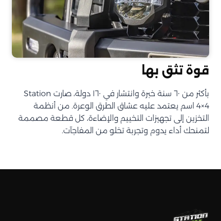
قوة تثق بها
بأكثر من ٦٠ سنة خبرة وانتشار في ١٦٠ دولة، صارت Station
4×4 اسم يعتمد عليه عشاق الطرق الوعرة. من أنظمة
التخزين إلى تجهيزات التخييم والإضاءة، كل قطعة مصممة
لتمنحك أداء يدوم وتجربة تخلو من المفاجآت.