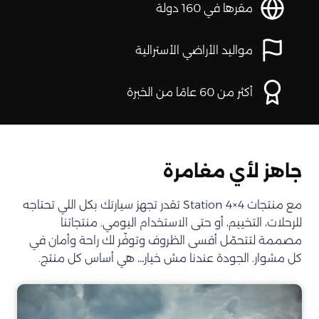
مقرها في 160 دولة
مواليد الأراضي الأسترالية
أكثر من 60 عامًا من الخبرة
جاهز لأي مغامرة
مع منتجات Station 4×4 تقدر تجهز سيارتك بكل اللي تحتاجه
للرحلات، التخييم، أو حتى الاستخدام اليومي. منتجاتنا
مصممة لتتحمّل أقسى الظروف وتوفّر لك راحة وأمان في
كل مشوار. الجودة عندنا مش خيار… هي أساس كل منتج.