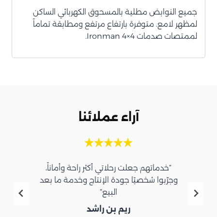
جميع النوابض مطلية بالمسحوق الكهربائي الساكن
لمظهر لامع. متوفرة بارتفاع مرتفع ومطابقة تماماً
لممتصات صدمات Ironman 4×4.
آراء عملائنا
“خدماتهم جعلت رحلاتي أكثر راحة وأماناً،
وجرّبوا شخصيًا جودة الإنتاج وخدمة ما بعد
البيع”
ريم بن راشد