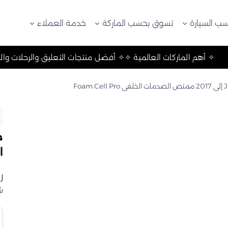
ب السيارة
تسوق بحسب الماركة
خدمة العملاء
 والتخييم ✧
✧ أهم الماركات العالمية ✧
✧ أفضل منتجات التعليق
ال
ر
ش
ك
ج