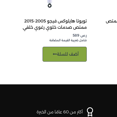
FJ CRUISER 2+ ممتص
تويوتا هايلوكس فيجو 2005-2015
ممتص صدمات خلوي رغوي خلفي
ر.س
589
شامل ضريبة القيمة المضافة
أضف للسلة
أكثر من 60 عامًا من الخبرة