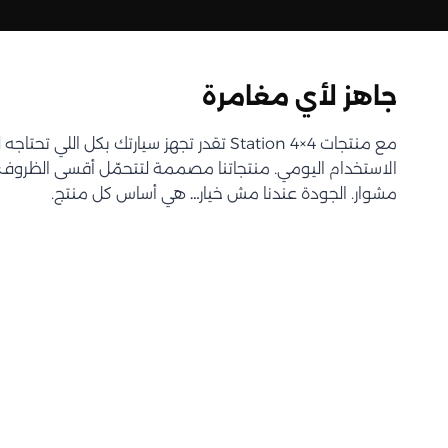
جاهز لأي مغامرة
مع منتجات Station 4×4 تقدر تجهز سيارتك بكل اللي 
الاستخدام اليومي. منتجاتنا مصممة لتتحمّل أقسى الظروف و
مشوار. الجودة عندنا مش خيار… هي أساس كل منتج.