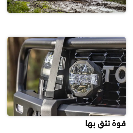
قوة تثق بها