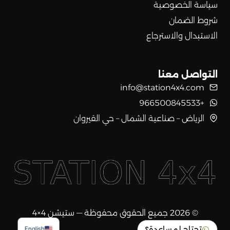
سياسة الخصوصية
شروط الضمان
الاستبدال والاسترجاع
التواصل معنا
info@station4x4.com
+966500845533
الرياض – صناعية الشمال – حي القيروان
© 2026 جميع الحقوق محفوظة — ستيشن 4×4
تحتاج لمساعدة؟
English