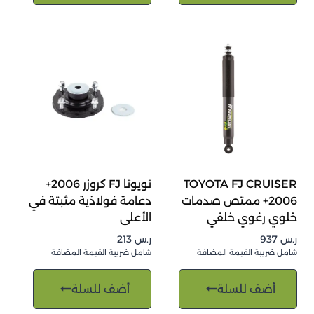
TOYOTA FJ CRUISER
تويوتا FJ كروزر 2006+
2006+ ممتص صدمات
دعامة فولاذية مثبتة في
خلوي رغوي خلفي
الأعلى
ر.س
937
ر.س
213
شامل ضريبة القيمة المضافة
شامل ضريبة القيمة المضافة
أضف للسلة
أضف للسلة