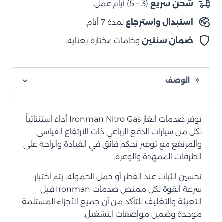
شحن سريع
(3 – 5) أيام عمل.
صدمات
استبدال واسترجاع
لمدة 7 أيام.
غاز
النيترو
ضمان سنتين
وخامات مختارة بعناية.
الخلفي
الوصف
توفر صدمات الغاز Ironman Nitro Gas أداءً استثنائياً
لكل من سيارات الدفع الرباعي ذات الارتفاع القياسي
والمرتفع مع توفير تحكم فائق في القيادة والراحة على
الطرقات الممهدة والوعرة.
تحسين الثبات عند القطر أو حمل الحمولة. يتم اختبار
سرعة القوة لكل ممتص صدمات Ironman قبل
التعبئة والتغليف للتأكد من أن جميع الأجزاء المستلمة
موحدة وضمن مواصفات التشغيل.