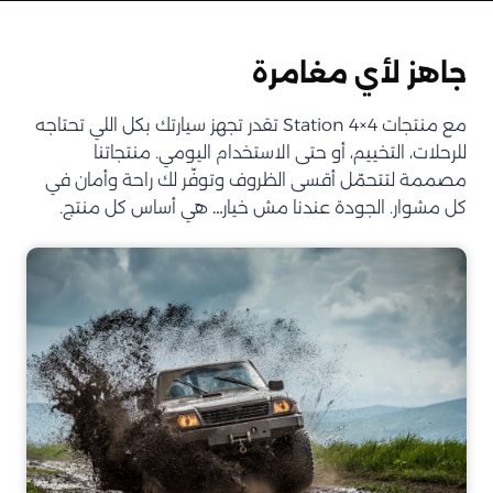
جاهز لأي مغامرة
مع منتجات Station 4×4 تقدر تجهز سيارتك بكل اللي تحتاجه
للرحلات، التخييم، أو حتى الاستخدام اليومي. منتجاتنا
مصممة لتتحمّل أقسى الظروف وتوفّر لك راحة وأمان في
كل مشوار. الجودة عندنا مش خيار… هي أساس كل منتج.