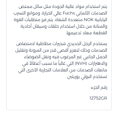
يتم استخدام مواد عالية الجودة مثل سائل ممتص
الصدمات الألماني Fuchs عالي الحرارة، وموانع التسرب
اليابانية NOK متعددة الشفاه. يتم فرز متطلبات القوة
والمتانة من خلال استخدام حلقات وسيقان أحادية
القطعة معاد تدعيمها.
يستخدم الرجل الحديدي شجيرات مطاطية لامتصاص
الصدمات وذلك لتعزيز أقصى قدر من المرونة وتقليل
الحمل الجانبي غير المرغوب فيه ونقل الضوضاء
والاهتزازات (NVH) التي غالباً ما تسبب أعطالاً في
مانعات الصدمات من العلامات التجارية الأخرى التي
تستخدم البولي يوريثين.
رقم الجزء:
12752GR