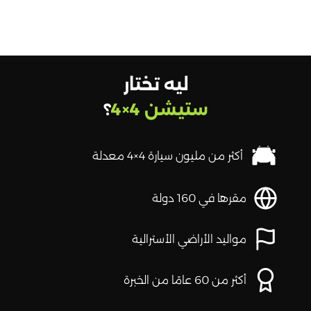
ليه تختار
ستيشن 4×4
؟
أكثر من مليون سيارة 4×4 معدلة
مقرها في 160 دولة
مواليد الأراضي الأسترالية
أكثر من 60 عامًا من الخبرة