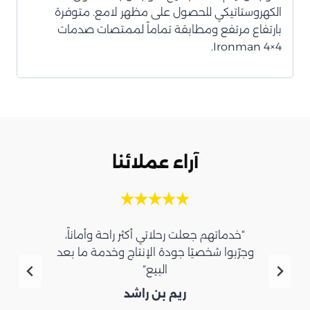
الكهروستاتيكي للحصول على مظهر لامع. متوفرة
بارتفاع مرتفع ومطابقة تماماً لممتصات صدمات
Ironman 4×4.
آراء عملائنا
“خدماتهم جعلت رحلاتي أكثر راحة وأماناً،
وجرّبوا شخصيًا جودة الإنتاج وخدمة ما بعد
البيع”
ريم بن راشد