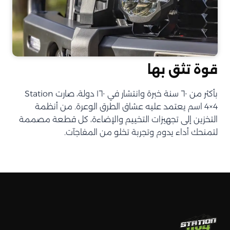
قوة تثق بها
بأكثر من ٦٠ سنة خبرة وانتشار في ١٦٠ دولة، صارت Station
4×4 اسم يعتمد عليه عشاق الطرق الوعرة. من أنظمة
التخزين إلى تجهيزات التخييم والإضاءة، كل قطعة مصممة
لتمنحك أداء يدوم وتجربة تخلو من المفاجآت.