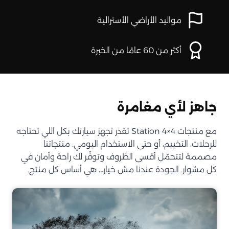
مواليد الأراضي الأسترالية
أكثر من 60 عامًا من الخبرة
جاهز لأي مغامرة
مع منتجات Station 4×4 تقدر تجهز سيارتك بكل اللي تحتاجه
للرحلات، التخييم، أو حتى الاستخدام اليومي. منتجاتنا
مصممة لتتحمّل أقسى الظروف وتوفّر لك راحة وأمان في
كل مشوار. الجودة عندنا مش خيار… هي أساس كل منتج.