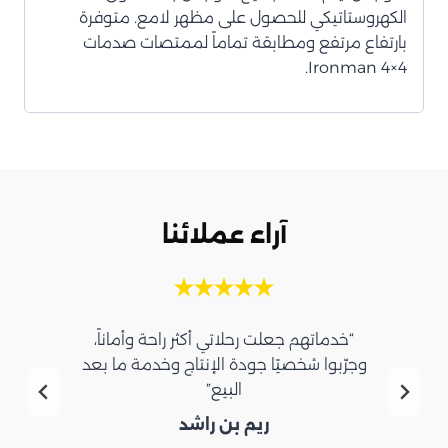
الكهروستاتيكي للحصول على مظهر لامع. متوفرة
بارتفاع مرتفع ومطابقة تماماً لممتصات صدمات
Ironman 4×4.
آراء عملائنا
“خدماتهم جعلت رحلاتي أكثر راحة وأماناً،
وجرّبوا شخصيًا جودة الإنتاج وخدمة ما بعد
البيع”
ريم بن راشد