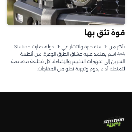
قوة تثق بها
بأكثر من ٦٠ سنة خبرة وانتشار في ١٦٠ دولة، صارت Station
4×4 اسم يعتمد عليه عشاق الطرق الوعرة. من أنظمة
التخزين إلى تجهيزات التخييم والإضاءة، كل قطعة مصممة
لتمنحك أداء يدوم وتجربة تخلو من المفاجآت.