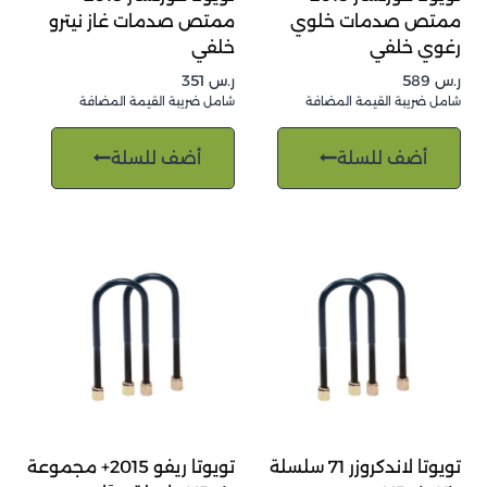
ممتص صدمات خلوي
ممتص صدمات غاز نيترو
رغوي خلفي
خلفي
ر.س
589
ر.س
351
شامل ضريبة القيمة المضافة
شامل ضريبة القيمة المضافة
أضف للسلة
أضف للسلة
تويوتا لاندكروزر 71 سلسلة
تويوتا ريفو 2015+ مجموعة