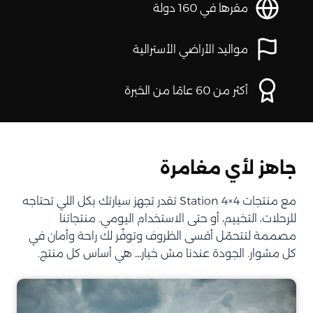
مقرها في 160 دولة
مواليد الأراضي الأسترالية
أكثر من 60 عامًا من الخبرة
جاهز لأي مغامرة
مع منتجات Station 4×4 تقدر تجهز سيارتك بكل اللي تحتاجه
للرحلات، التخييم، أو حتى الاستخدام اليومي. منتجاتنا
مصممة لتتحمّل أقسى الظروف وتوفّر لك راحة وأمان في
كل مشوار. الجودة عندنا مش خيار… هي أساس كل منتج.