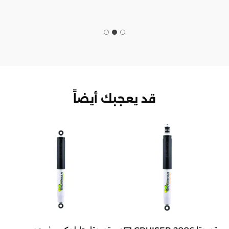
قد يعجبك أيضاً