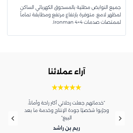
جميع النوابض مطلية بالمسحوق الكهربائي الساكن
لمظهر لامع. متوفرة بارتفاع مرتفع ومطابقة تماماً
لممتصات صدمات Ironman 4×4.
آراء عملائنا
“خدماتهم جعلت رحلاتي أكثر راحة وأماناً،
وجرّبوا شخصيًا جودة الإنتاج وخدمة ما بعد
البيع”
ريم بن راشد