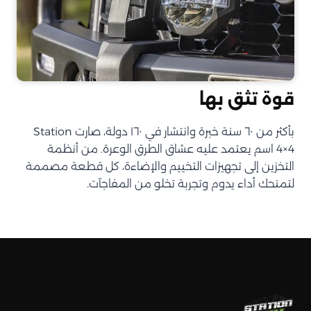
قوة تثق بها
بأكثر من ٦٠ سنة خبرة وانتشار في ١٦٠ دولة، صارت Station
4×4 اسم يعتمد عليه عشاق الطرق الوعرة. من أنظمة
التخزين إلى تجهيزات التخييم والإضاءة، كل قطعة مصممة
لتمنحك أداء يدوم وتجربة تخلو من المفاجآت.