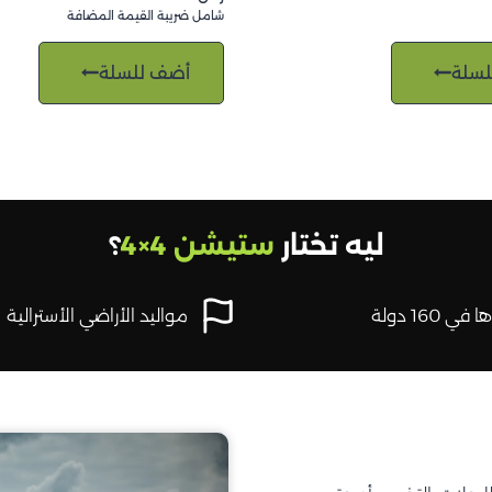
شامل ضريبة القيمة المضافة
لسلة
أضف للسلة
ليه تختار
ستيشن 4×4
؟
في 160 دولة
مواليد الأراضي الأسترالية