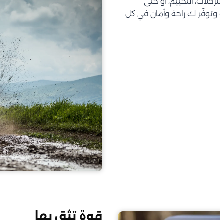
تحتاجه للرحلات، التخييم، أو حتى
توفّر لك راحة وأمان في كل
قوة تثق بها