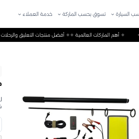
ب السيارة
تسوق بحسب الماركة
خدمة العملاء
والرحلات والتخييم ✧
✧ أهم الماركات العالمية ✧
✧ أفضل منتجات
م
ر
ش
ك
م
D