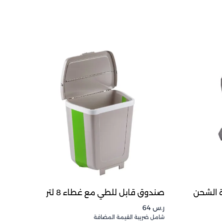
 لإعادة الشحن
صندوق قابل للطي مع غطاء 8 لتر
ر.س
64
شامل ضريبة القيمة المضافة