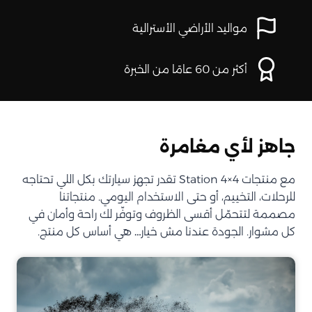
مواليد الأراضي الأسترالية
أكثر من 60 عامًا من الخبرة
جاهز لأي مغامرة
مع منتجات Station 4×4 تقدر تجهز سيارتك بكل اللي تحتاجه
للرحلات، التخييم، أو حتى الاستخدام اليومي. منتجاتنا
مصممة لتتحمّل أقسى الظروف وتوفّر لك راحة وأمان في
كل مشوار. الجودة عندنا مش خيار… هي أساس كل منتج.