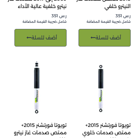
النيترو خلفي
نيترو خلفية عالية الأداء
ر.س
351
ر.س
351
شامل ضريبة القيمة المضافة
شامل ضريبة القيمة المضافة
أضف للسلة
أضف للسلة
تويوتا فورتشنر 2015+
تويوتا فورتشنر 2015+
ممتص صدمات خلوي
ممتص صدمات غاز نيترو