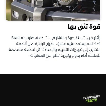
قوة تثق بها
بأكثر من ٦٠ سنة خبرة وانتشار في ١٦٠ دولة، صارت Station
4×4 اسم يعتمد عليه عشاق الطرق الوعرة. من أنظمة
التخزين إلى تجهيزات التخييم والإضاءة، كل قطعة مصممة
لتمنحك أداء يدوم وتجربة تخلو من المفاجآت.