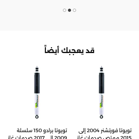
قد يعجبك أيضاً
تويوتا فورتشنر 2004 إلى
تويوتا برادو 150 سلسلة
2015 ممتص صدمات غاز
2009 إلى 2017 صدمات غاز