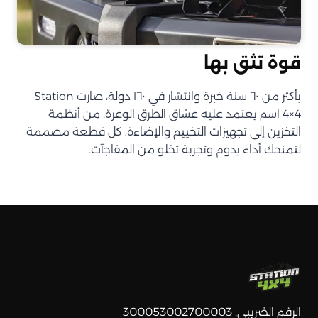
قوة تثق بها
بأكثر من ٦٠ سنة خبرة وانتشار في ١٦٠ دولة، صارت Station
4×4 اسم يعتمد عليه عشاق الطرق الوعرة. من أنظمة
التخزين إلى تجهيزات التخييم والإضاءة، كل قطعة مصممة
لتمنحك أداء يدوم وتجربة تخلو من المفاجآت.
الرقم الضريبي: 300053002700003