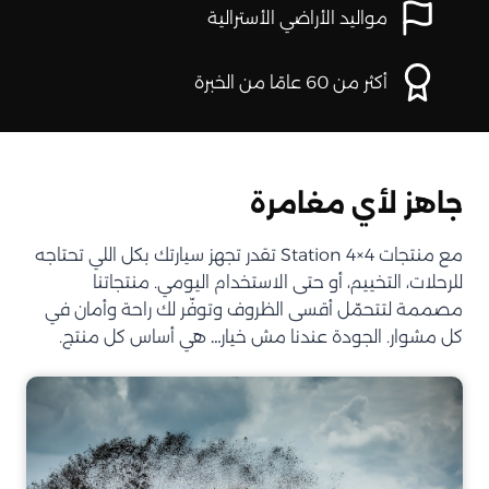
مواليد الأراضي الأسترالية
أكثر من 60 عامًا من الخبرة
جاهز لأي مغامرة
مع منتجات Station 4×4 تقدر تجهز سيارتك بكل اللي تحتاجه
للرحلات، التخييم، أو حتى الاستخدام اليومي. منتجاتنا
مصممة لتتحمّل أقسى الظروف وتوفّر لك راحة وأمان في
كل مشوار. الجودة عندنا مش خيار… هي أساس كل منتج.