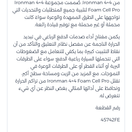
من Ironman 4×4. صُممت مجموعة Ironman 4×4
Foam Cell Pro لتلبية جميع المتطلبات والتحديات التي
تواجهها على الطرق الممهدة والوعرة سواءً كانت
محملة أو غير محملة مع توفير قيادة رائعة.
يكمن مفتاح أداء صدمات الدفع الرباعي في تبديد
الحرارة الناجمة عن مفصل نظام التعليق والتأكد من أن
نقاط التثبيت كبيرة بما يكفي للتعامل مع الضغوطات
التي تتحملها السيارة رباعية الدفع؛ سواء على الطرقات
البرية أو أثناء القطر أو على الطرقات الوعرة في
التموجات. مع المزيد من الزيت ومساحة سطح أكبر،
تقلل Ironman 4×4 Foam Cell Pro من تراكم الحرارة
وتحافظ على أدائها المثالي بغض النظر عن أي شيء
تتعرض له.
رقم القطعة
45742FE