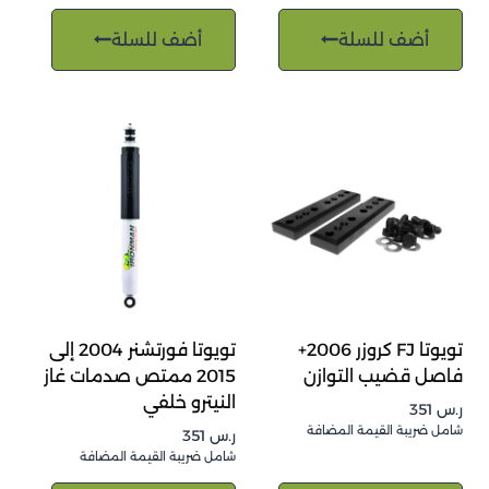
أضف للسلة
أضف للسلة
تويوتا FJ كروزر 2006+
تويوتا فورتشنر 2004 إلى
فاصل قضيب التوازن
2015 ممتص صدمات غاز
النيترو خلفي
ر.س
351
شامل ضريبة القيمة المضافة
ر.س
351
شامل ضريبة القيمة المضافة