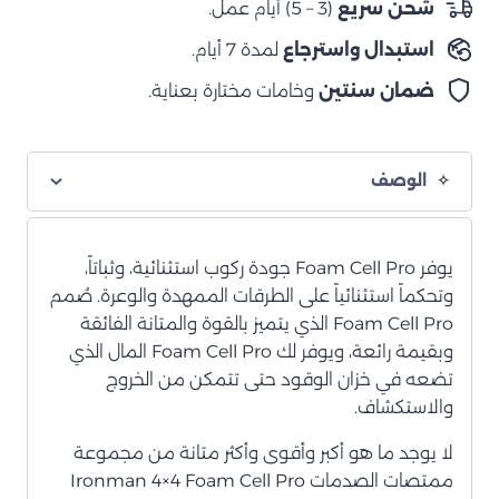
شحن سريع
(3 – 5) أيام عمل.
رغوي
استبدال واسترجاع
لمدة 7 أيام.
خلفي
ضمان سنتين
وخامات مختارة بعناية.
الوصف
يوفر Foam Cell Pro جودة ركوب استثنائية، وثباتاً،
وتحكماً استثنائياً على الطرقات الممهدة والوعرة. صُمم
Foam Cell Pro الذي يتميز بالقوة والمتانة الفائقة
وبقيمة رائعة، ويوفر لك Foam Cell Pro المال الذي
تضعه في خزان الوقود حتى تتمكن من الخروج
والاستكشاف.
لا يوجد ما هو أكبر وأقوى وأكثر متانة من مجموعة
ممتصات الصدمات Ironman 4×4 Foam Cell Pro