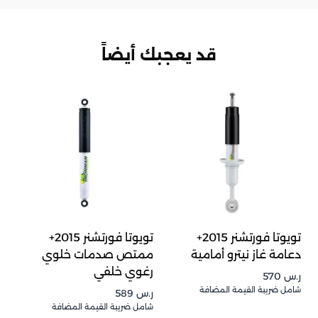
قد يعجبك أيضاً
تويوتا فورتشنر 2015+
تويوتا فورتشنر 2015+
دعامة غاز نيترو أمامية
ممتص صدمات خلوي
رغوي خلفي
ر.س
570
شامل ضريبة القيمة المضافة
ر.س
589
شامل ضريبة القيمة المضافة