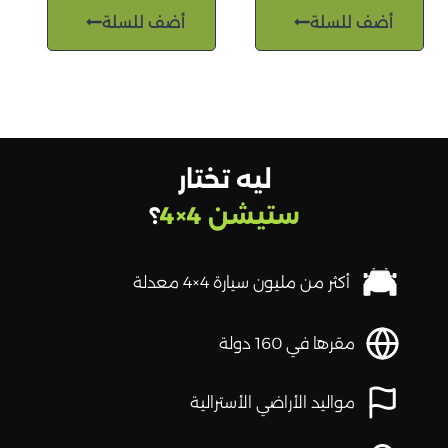
أضف للسلة
أضف للسلة
ليه تختار
ستيشن 4×4
؟
أكثر من مليون سيارة 4×4 معدلة
مقرها في 160 دولة
مواليد الأراضي الأسترالية