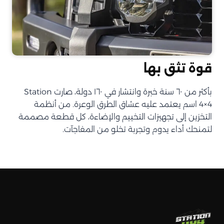
قوة تثق بها
بأكثر من ٦٠ سنة خبرة وانتشار في ١٦٠ دولة، صارت Station
4×4 اسم يعتمد عليه عشاق الطرق الوعرة. من أنظمة
التخزين إلى تجهيزات التخييم والإضاءة، كل قطعة مصممة
لتمنحك أداء يدوم وتجربة تخلو من المفاجآت.