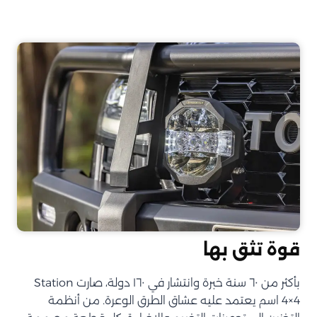
قوة تثق بها
بأكثر من ٦٠ سنة خبرة وانتشار في ١٦٠ دولة، صارت Station
4×4 اسم يعتمد عليه عشاق الطرق الوعرة. من أنظمة