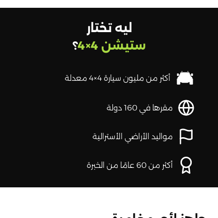
ليه تختار
ستيشن 4×4
؟
أكثر من مليون سيارة 4×4 معدلة
مقرها في 160 دولة
مواليد الأراضي الأسترالية
أكثر من 60 عامًا من الخبرة