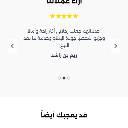
آراء عملائنا
“خدماتهم جعلت رحلاتي أكثر راحة وأماناً،
وجرّبوا شخصيًا جودة الإنتاج وخدمة ما بعد
البيع”
ريم بن راشد
قد يعجبك أيضاً