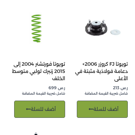
تويوتا FJ كروزر 2006+
تويوتا فورتشنر 2004 إلى
دعامة فولاذية مثبتة في
2015 زنبرك لولبي متوسط
الأعلى
الخلف
ر.س
213
ر.س
699
شامل ضريبة القيمة المضافة
شامل ضريبة القيمة المضافة
أضف للسلة
أضف للسلة