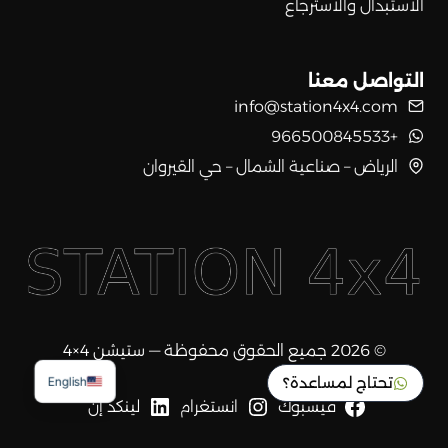
الاستبدال والاسترجاع
التواصل معنا
info@station4x4.com
+966500845533
الرياض – صناعية الشمال – حي القيروان
© 2026 جميع الحقوق محفوظة — ستيشن 4×4
تحتاج لمساعدة؟
English
فيسبوك
انستغرام
لينكد إن