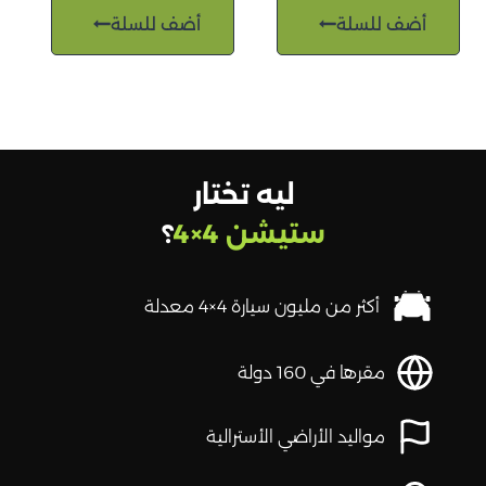
أضف للسلة
أضف للسلة
ليه تختار
ستيشن 4×4
؟
أكثر من مليون سيارة 4×4 معدلة
مقرها في 160 دولة
مواليد الأراضي الأسترالية