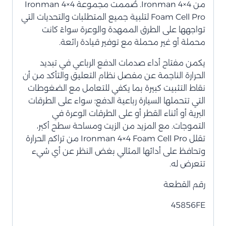
من Ironman 4×4. صُممت مجموعة Ironman 4×4
Foam Cell Pro لتلبية جميع المتطلبات والتحديات التي
تواجهها على الطرق الممهدة والوعرة سواءً كانت
محملة أو غير محملة مع توفير قيادة رائعة.
يكمن مفتاح أداء صدمات الدفع الرباعي في تبديد
الحرارة الناجمة عن مفصل نظام التعليق والتأكد من أن
نقاط التثبيت كبيرة بما يكفي للتعامل مع الضغوطات
التي تتحملها السيارة رباعية الدفع؛ سواء على الطرقات
البرية أو أثناء القطر أو على الطرقات الوعرة في
التموجات. مع المزيد من الزيت ومساحة سطح أكبر،
تقلل Ironman 4×4 Foam Cell Pro من تراكم الحرارة
وتحافظ على أدائها المثالي بغض النظر عن أي شيء
تتعرض له.
رقم القطعة
45856FE