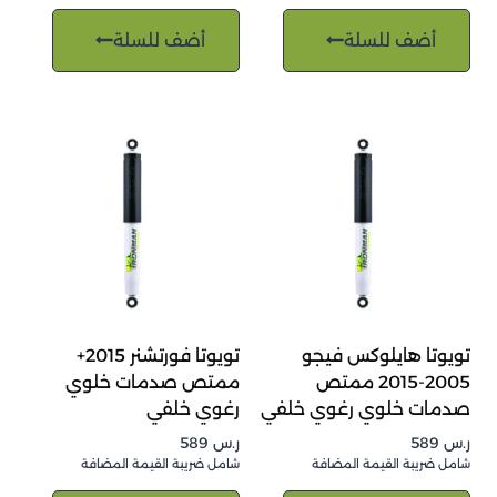
أضف للسلة
أضف للسلة
تويوتا هايلوكس فيجو
تويوتا فورتشنر 2015+
2005-2015 ممتص
ممتص صدمات خلوي
صدمات خلوي رغوي خلفي
رغوي خلفي
ر.س
589
ر.س
589
شامل ضريبة القيمة المضافة
شامل ضريبة القيمة المضافة