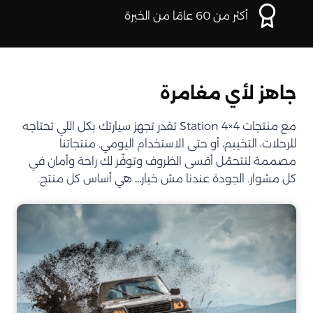
أكثر من 60 عامًا من الخبرة
جاهز لأي مغامرة
مع منتجات Station 4×4 تقدر تجهز سيارتك بكل اللي تحتاجه
للرحلات، التخييم، أو حتى الاستخدام اليومي. منتجاتنا
مصممة لتتحمّل أقسى الظروف وتوفّر لك راحة وأمان في
كل مشوار. الجودة عندنا مش خيار… هي أساس كل منتج.