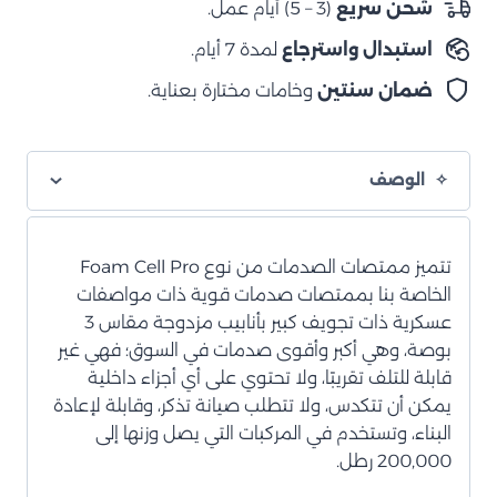
شحن سريع
(3 – 5) أيام عمل.
Cell
استبدال واسترجاع
لمدة 7 أيام.
Pro
ضمان سنتين
وخامات مختارة بعناية.
الوصف
تتميز ممتصات الصدمات من نوع Foam Cell Pro
الخاصة بنا بممتصات صدمات قوية ذات مواصفات
عسكرية ذات تجويف كبير بأنابيب مزدوجة مقاس 3
بوصة، وهي أكبر وأقوى صدمات في السوق؛ فهي غير
قابلة للتلف تقريبًا، ولا تحتوي على أي أجزاء داخلية
يمكن أن تتكدس، ولا تتطلب صيانة تذكر، وقابلة لإعادة
البناء، وتستخدم في المركبات التي يصل وزنها إلى
200,000 رطل.