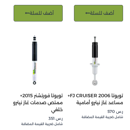
أضف للسلة
أضف للسلة
تويوتا FJ CRUISER 2006+
تويوتا فورتشنر 2015+
مساعد غاز نيترو أمامية
ممتص صدمات غاز نيترو
خلفي
ر.س
570
شامل ضريبة القيمة المضافة
ر.س
351
شامل ضريبة القيمة المضافة