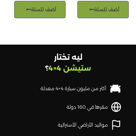
أضف للسلة
أضف للسلة
ليه تختار
ستيشن 4×4
؟
أكثر من مليون سيارة 4×4 معدلة
مقرها في 160 دولة
مواليد الأراضي الأسترالية