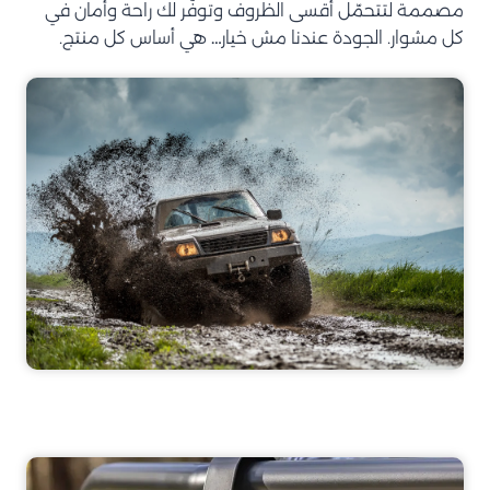
مصممة لتتحمّل أقسى الظروف وتوفّر لك راحة وأمان في
كل مشوار. الجودة عندنا مش خيار… هي أساس كل منتج.