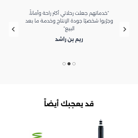
“خدماتهم جعلت رحلاتي أكثر راحة وأماناً،
وجرّبوا شخصيًا جودة الإنتاج وخدمة ما بعد
البيع”
ريم بن راشد
قد يعجبك أيضاً