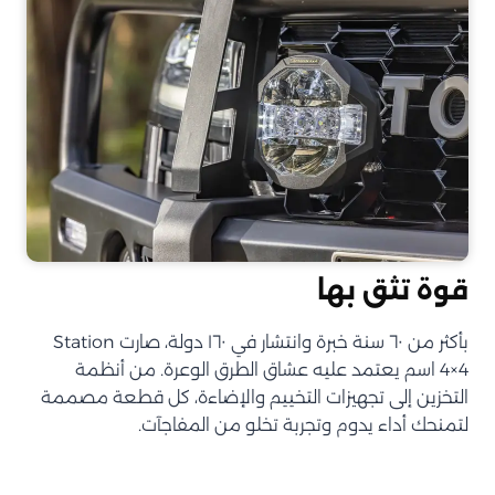
قوة تثق بها
بأكثر من ٦٠ سنة خبرة وانتشار في ١٦٠ دولة، صارت Station
4×4 اسم يعتمد عليه عشاق الطرق الوعرة. من أنظمة
التخزين إلى تجهيزات التخييم والإضاءة، كل قطعة مصممة
لتمنحك أداء يدوم وتجربة تخلو من المفاجآت.