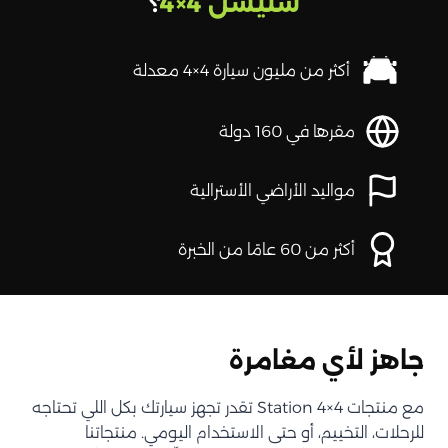
ستيشن 4×4
؟
أكثر من مليون سيارة 4×4 معدلة
مقرها في 160 دولة
مواليد الأراضي الأسترالية
أكثر من 60 عامًا من الخبرة
جاهز لأي مغامرة
مع منتجات Station 4×4 تقدر تجهز سيارتك بكل اللي تحتاجه
للرحلات، التخييم، أو حتى الاستخدام اليومي. منتجاتنا