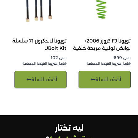
تويوتا FJ كروزر 2006+
تويوتا لاندكروزر 71 سلسلة
نوابض لولبية مريحة خلفية
UBolt Kit
ر.س
699
ر.س
102
شامل ضريبة القيمة المضافة
شامل ضريبة القيمة المضافة
أضف للسلة
أضف للسلة
ليه تختار