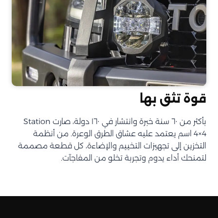
قوة تثق بها
بأكثر من ٦٠ سنة خبرة وانتشار في ١٦٠ دولة، صارت Station
4×4 اسم يعتمد عليه عشاق الطرق الوعرة. من أنظمة
التخزين إلى تجهيزات التخييم والإضاءة، كل قطعة مصممة
لتمنحك أداء يدوم وتجربة تخلو من المفاجآت.