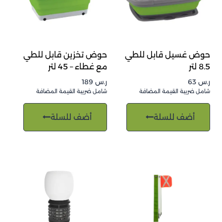
حوض غسيل قابل للطي
حوض تخزين قابل للطي
8.5 لتر
مع غطاء – 45 لتر
ر.س
63
ر.س
189
شامل ضريبة القيمة المضافة
شامل ضريبة القيمة المضافة
أضف للسلة
أضف للسلة