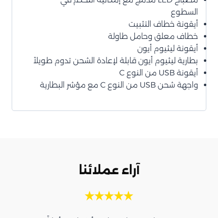
السطوع
أيقونة خطاف التثبيت
خطاف معلق وحامل طاولة
أيقونة ليثيوم أيون
بطارية ليثيوم أيون قابلة لإعادة الشحن تدوم طويلاً
أيقونة USB من النوع C
واجهة شحن USB من النوع C مع مؤشر البطارية
آراء عملائنا