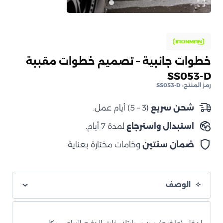
خطوات جانبية – تصميم خطوات مقببة
SS053-D
رمز المنتج:
SS053-D
شحن سريع
(3 – 5) أيام عمل.
استبدال واسترجاع
لمدة 7 أيام.
ضمان سنتين
وخامات مختارة بعناية.
الوصف