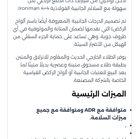
ادخل (واخرج) من سيارتك ذات الدفع الرباعي بكل
سهولة مع السلالم الجانبية الفولاذية Ironman 4×4.
تم تصميم الدرجات الجانبية (المعروفة أيضًا باسم ألواح
الركض) التي نقدمها لضمان المتانة والموثوقية في أي
ظروف جوية، وهي تساعد على حماية الجزء السفلي من
الهيكل من الأضرار السيئة.
يوفر الطلاء الخارجي الحديث والمقاوم للانزلاق والمتين
بطبقة طلاء مسحوق متينة وعصرية بديلاً متينًا لما
بعد البيع للعتبات الجانبية أو ألواح الركض القياسية
الخاصة بالشركة المصنعة.
الميزات الرئيسية
متوافقة مع ADR ومتوافقة مع جميع
ميزات السلامة.
.