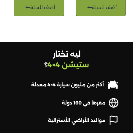
أضف للسلة
أضف للسلة
ليه تختار
ستيشن 4×4
؟
أكثر من مليون سيارة 4×4 معدلة
مقرها في 160 دولة
مواليد الأراضي الأسترالية