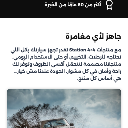
أكثر من 60 عامًا من الخبرة
جاهز لأي مغامرة
مع منتجات Station 4×4 تقدر تجهز سيارتك بكل اللي
تحتاجه للرحلات، التخييم، أو حتى الاستخدام اليومي.
منتجاتنا مصممة لتتحمّل أقسى الظروف وتوفّر لك
راحة وأمان في كل مشوار. الجودة عندنا مش خيار…
هي أساس كل منتج.