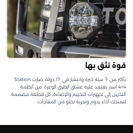
قوة تثق بها
بأكثر من ٦٠ سنة خبرة وانتشار في ١٦٠ دولة، صارت Station
4×4 اسم يعتمد عليه عشاق الطرق الوعرة. من أنظمة
التخزين إلى تجهيزات التخييم والإضاءة، كل قطعة مصممة
لتمنحك أداء يدوم وتجربة تخلو من المفاجآت.