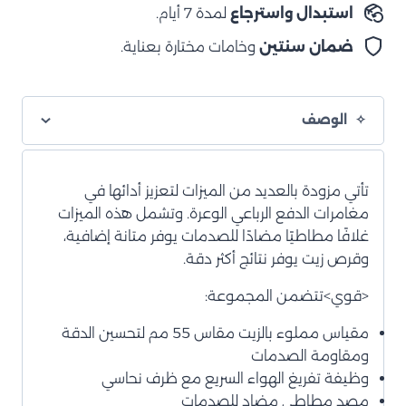
استبدال واسترجاع
لمدة 7 أيام.
ضمان سنتين
وخامات مختارة بعناية.
الوصف
تأتي مزودة بالعديد من الميزات لتعزيز أدائها في
مغامرات الدفع الرباعي الوعرة. وتشمل هذه الميزات
غلافًا مطاطيًا مضادًا للصدمات يوفر متانة إضافية،
وقرص زيت يوفر نتائج أكثر دقة.
<قوي>تتضمن المجموعة:
مقياس مملوء بالزيت مقاس 55 مم لتحسين الدقة
ومقاومة الصدمات
وظيفة تفريغ الهواء السريع مع ظرف نحاسي
مصد مطاطي مضاد للصدمات