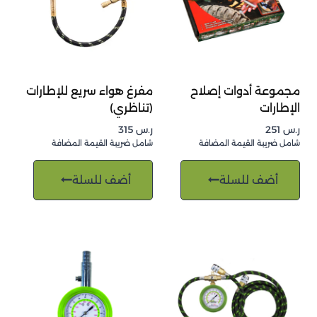
مجموعة أدوات إصلاح
مفرغ هواء سريع للإطارات
الإطارات
(تناظري)
ر.س
251
ر.س
315
شامل ضريبة القيمة المضافة
شامل ضريبة القيمة المضافة
أضف للسلة
أضف للسلة