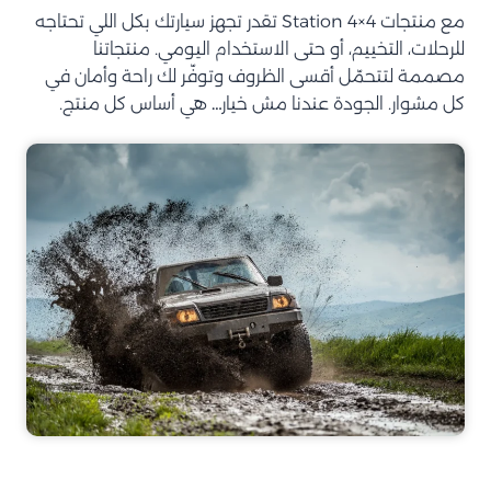
مع منتجات Station 4×4 تقدر تجهز سيارتك بكل اللي تحتاجه
للرحلات، التخييم، أو حتى الاستخدام اليومي. منتجاتنا
مصممة لتتحمّل أقسى الظروف وتوفّر لك راحة وأمان في
كل مشوار. الجودة عندنا مش خيار… هي أساس كل منتج.