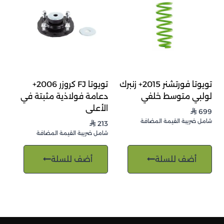
تويوتا فورتشنر 2015+ زنبرك
تويوتا FJ كروزر 2006+
لولبي متوسط خلفي
دعامة فولاذية مثبتة في
الأعلى
699
⃁
شامل ضريبة القيمة المضافة
213
⃁
شامل ضريبة القيمة المضافة
أضف للسلة
أضف للسلة