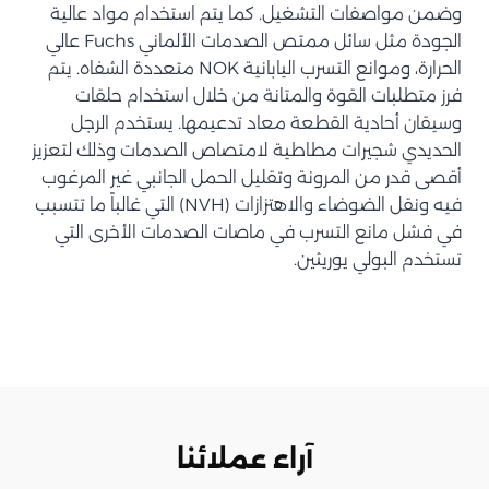
وضمن مواصفات التشغيل. كما يتم استخدام مواد عالية
الجودة مثل سائل ممتص الصدمات الألماني Fuchs عالي
الحرارة، وموانع التسرب اليابانية NOK متعددة الشفاه. يتم
فرز متطلبات القوة والمتانة من خلال استخدام حلقات
وسيقان أحادية القطعة معاد تدعيمها. يستخدم الرجل
الحديدي شجيرات مطاطية لامتصاص الصدمات وذلك لتعزيز
أقصى قدر من المرونة وتقليل الحمل الجانبي غير المرغوب
فيه ونقل الضوضاء والاهتزازات (NVH) التي غالباً ما تتسبب
في فشل مانع التسرب في ماصات الصدمات الأخرى التي
تستخدم البولي يوريثين.
آراء عملائنا