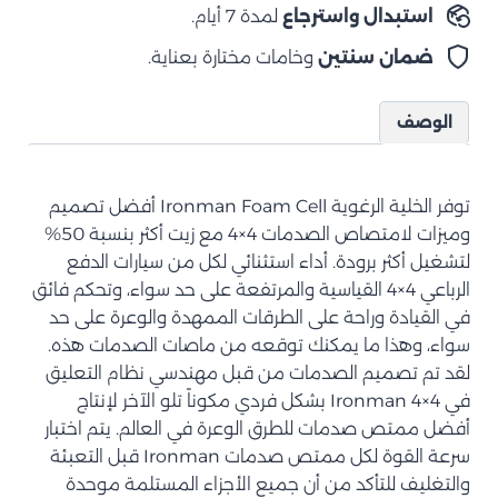
استبدال واسترجاع
لمدة 7 أيام.
ضمان سنتين
وخامات مختارة بعناية.
الوصف
توفر الخلية الرغوية Ironman Foam Cell أفضل تصميم
وميزات لامتصاص الصدمات 4×4 مع زيت أكثر بنسبة 50%
لتشغيل أكثر برودة. أداء استثنائي لكل من سيارات الدفع
الرباعي 4×4 القياسية والمرتفعة على حد سواء، وتحكم فائق
في القيادة وراحة على الطرقات الممهدة والوعرة على حد
سواء، وهذا ما يمكنك توقعه من ماصات الصدمات هذه.
لقد تم تصميم الصدمات من قبل مهندسي نظام التعليق
في Ironman 4×4 بشكل فردي مكوناً تلو الآخر لإنتاج
أفضل ممتص صدمات للطرق الوعرة في العالم. يتم اختبار
سرعة القوة لكل ممتص صدمات Ironman قبل التعبئة
والتغليف للتأكد من أن جميع الأجزاء المستلمة موحدة