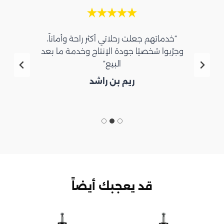
“خدماتهم جعلت رحلاتي أكثر راحة وأماناً،
وجرّبوا شخصيًا جودة الإنتاج وخدمة ما بعد
البيع”
ريم بن راشد
قد يعجبك أيضاً