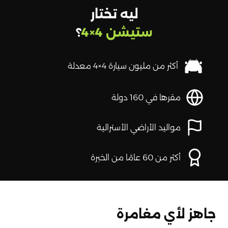
ليه تختار
ستيشن 4×4
؟
أكثر من مليون سيارة 4×4 معدلة
مقرها في 160 دولة
مواليد الأراضي الأسترالية
أكثر من 60 عامًا من الخبرة
جاهز لأي مغامرة