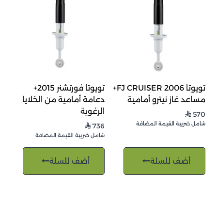
تويوتا FJ CRUISER 2006+
تويوتا فورتشنر 2015+
مساعد غاز نيترو أمامية
دعامة أمامية من الخلايا
الرغوية
570
⃁
شامل ضريبة القيمة المضافة
736
⃁
شامل ضريبة القيمة المضافة
أضف للسلة
أضف للسلة