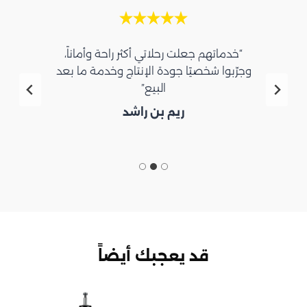
“خدماتهم جعلت رحلاتي أكثر راحة وأماناً،
وجرّبوا شخصيًا جودة الإنتاج وخدمة ما بعد
البيع”
ريم بن راشد
قد يعجبك أيضاً