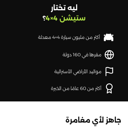
ليه تختار
ستيشن 4×4
؟
أكثر من مليون سيارة 4×4 معدلة
مقرها في 160 دولة
مواليد الأراضي الأسترالية
أكثر من 60 عامًا من الخبرة
جاهز لأي مغامرة