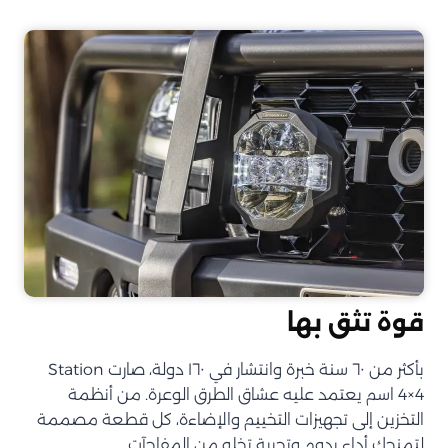
قوة تثق بها
بأكثر من ٦٠ سنة خبرة وانتشار في ١٦٠ دولة، صارت Station
4×4 اسم يعتمد عليه عشاق الطرق الوعرة. من أنظمة
التخزين إلى تجهيزات التخييم والإضاءة، كل قطعة مصممة
لتمنحك أداء يدوم وتجربة تخلو من المفاجآت.