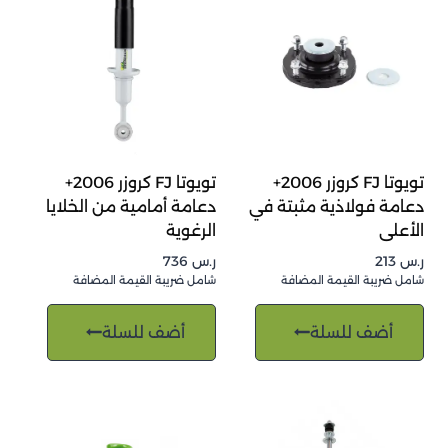
تويوتا FJ كروزر 2006+
تويوتا FJ كروزر 2006+
دعامة فولاذية مثبتة في
دعامة أمامية من الخلايا
الأعلى
الرغوية
ر.س
213
ر.س
736
شامل ضريبة القيمة المضافة
شامل ضريبة القيمة المضافة
أضف للسلة
أضف للسلة