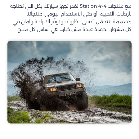
مع منتجات Station 4×4 تقدر تجهز سيارتك بكل اللي تحتاجه
للرحلات، التخييم، أو حتى الاستخدام اليومي. منتجاتنا
مصممة لتتحمّل أقسى الظروف وتوفّر لك راحة وأمان في
كل مشوار. الجودة عندنا مش خيار… هي أساس كل منتج.