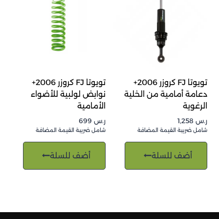
تويوتا FJ كروزر 2006+
تويوتا FJ كروزر 2006+
دعامة أمامية من الخلية
نوابض لولبية للأضواء
الرغوية
الأمامية
ر.س
1,258
ر.س
699
شامل ضريبة القيمة المضافة
شامل ضريبة القيمة المضافة
أضف للسلة
أضف للسلة