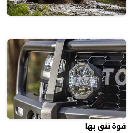
قوة تثق بها