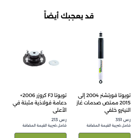
قد يعجبك أيضاً
تويوتا فورتشنر 2004 إلى
تويوتا FJ كروزر 2006+
2015 ممتص صدمات غاز
دعامة فولاذية مثبتة في
النيترو خلفي
الأعلى
ر.س
351
ر.س
213
شامل ضريبة القيمة المضافة
شامل ضريبة القيمة المضافة