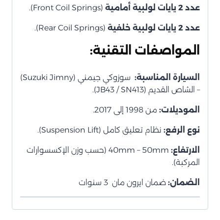
عدد 2 يايات لولبية أمامية
(Front Coil Springs).
عدد 2 يايات لولبية خلفية
(Rear Coil Springs).
المواصفات التقنية:
السيارة المناسبة:
سوزوكي جيمني (Suzuki Jimny)
– الشاص القديم (JB43 / SN413).
الموديلات:
من 1998 إلى 2017.
نوع الرفع:
نظام تعليق كامل (Suspension Lift).
الارتفاع:
40mm – 50mm (حسب وزن الإكسسوارات
المركبة).
الضمان:
ضمان ايرون مان 3 سنوات