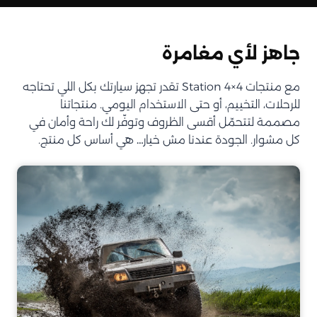
جاهز لأي مغامرة
مع منتجات Station 4×4 تقدر تجهز سيارتك بكل اللي تحتاجه
للرحلات، التخييم، أو حتى الاستخدام اليومي. منتجاتنا
مصممة لتتحمّل أقسى الظروف وتوفّر لك راحة وأمان في
كل مشوار. الجودة عندنا مش خيار… هي أساس كل منتج.