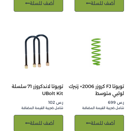
أضف للسلة
أضف للسلة
تويوتا FJ كروزر 2006+ زنبرك
تويوتا لاندكروزر 71 سلسلة
لولبي متوسط
UBolt Kit
ر.س
699
ر.س
102
شامل ضريبة القيمة المضافة
شامل ضريبة القيمة المضافة
أضف للسلة
أضف للسلة