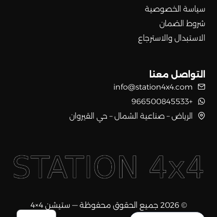
سياسة الخصوصية
شروط الضمان
الاستبدال والاسترجاع
التواصل معنا
info@station4x4.com
+966500845533
الرياض – صناعية الشمال – حي القيروان
© 2026 جميع الحقوق محفوظة — ستيشن 4×4