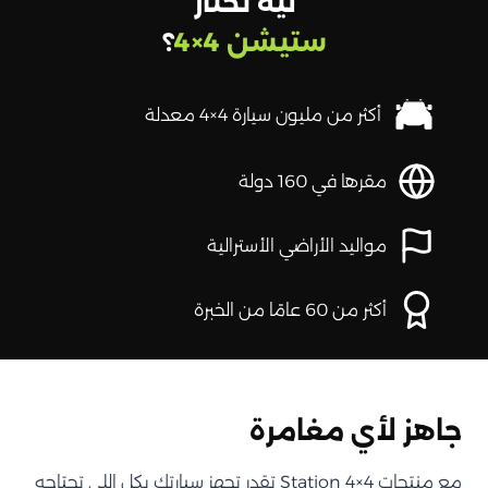
ليه تختار
ستيشن 4×4
؟
أكثر من مليون سيارة 4×4 معدلة
مقرها في 160 دولة
مواليد الأراضي الأسترالية
أكثر من 60 عامًا من الخبرة
جاهز لأي مغامرة
مع منتجات Station 4×4 تقدر تجهز سيارتك بكل اللي تحتاجه