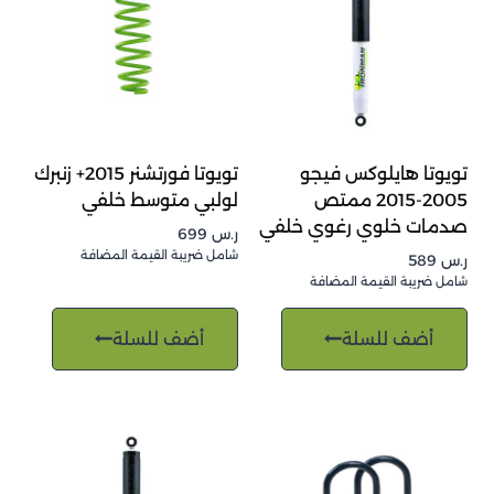
تويوتا هايلوكس فيجو
تويوتا فورتشنر 2015+ زنبرك
2005-2015 ممتص
لولبي متوسط خلفي
صدمات خلوي رغوي خلفي
ر.س
699
شامل ضريبة القيمة المضافة
ر.س
589
شامل ضريبة القيمة المضافة
أضف للسلة
أضف للسلة