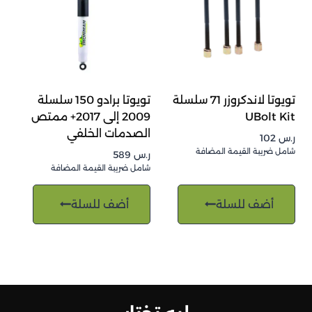
تويوتا لاندكروزر 71 سلسلة
تويوتا برادو 150 سلسلة
UBolt Kit
2009 إلى 2017+ ممتص
الصدمات الخلفي
ر.س
102
شامل ضريبة القيمة المضافة
ر.س
589
شامل ضريبة القيمة المضافة
أضف للسلة
أضف للسلة