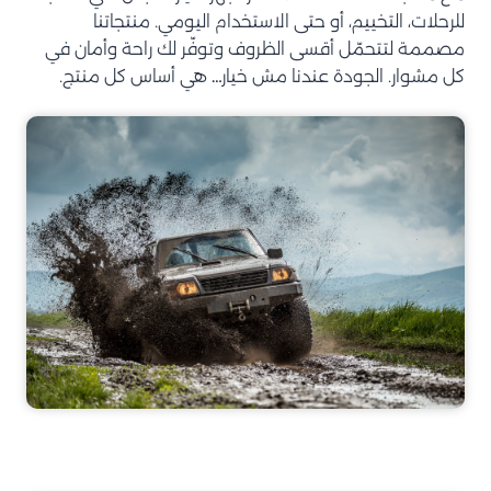
للرحلات، التخييم، أو حتى الاستخدام اليومي. منتجاتنا
مصممة لتتحمّل أقسى الظروف وتوفّر لك راحة وأمان في
كل مشوار. الجودة عندنا مش خيار… هي أساس كل منتج.