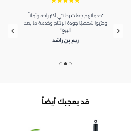
“خدماتهم جعلت رحلاتي أكثر راحة وأماناً،
وجرّبوا شخصيًا جودة الإنتاج وخدمة ما بعد
البيع”
ريم بن راشد
قد يعجبك أيضاً