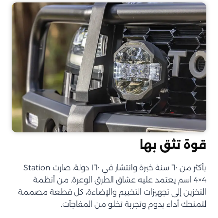
قوة تثق بها
بأكثر من ٦٠ سنة خبرة وانتشار في ١٦٠ دولة، صارت Station
4×4 اسم يعتمد عليه عشاق الطرق الوعرة. من أنظمة
التخزين إلى تجهيزات التخييم والإضاءة، كل قطعة مصممة
لتمنحك أداء يدوم وتجربة تخلو من المفاجآت.