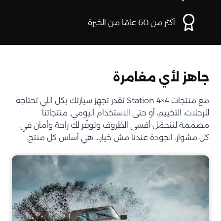
أكثر من 60 عامًا من الخبرة
جاهز لأي مغامرة
مع منتجات Station 4×4 تقدر تجهز سيارتك بكل اللي تحتاجه
للرحلات، التخييم، أو حتى الاستخدام اليومي. منتجاتنا
مصممة لتتحمّل أقسى الظروف وتوفّر لك راحة وأمان في
كل مشوار. الجودة عندنا مش خيار… هي أساس كل منتج.