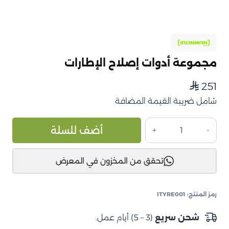
مجموعة أدوات إصلاح الإطارات
251
⃁
شامل ضريبة القيمة المضافة
كمية
ive:
أضف للسلة
مجموعة
أدوات
تحقق من المخزون في المعرض
إصلاح
الإطارات
رمز المنتج:
ITYRE001
شحن سريع
(3 – 5) أيام عمل.