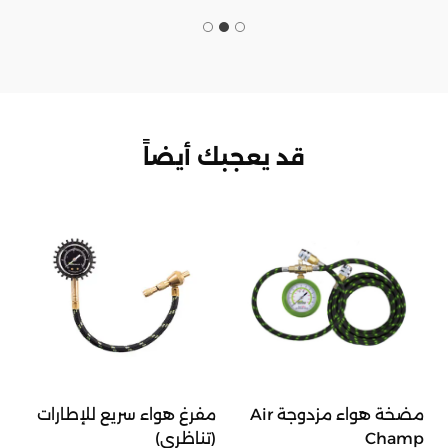
قد يعجبك أيضاً
مضخة هواء مزدوجة Air
مفرغ هواء سريع للإطارات
Champ
(تناظري)