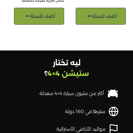
شامل ضريبة القيمة المضافة
أضف للسلة
أضف للسلة
ليه تختار
ستيشن 4×4
؟
أكثر من مليون سيارة 4×4 معدلة
مقرها في 160 دولة
مواليد الأراضي الأسترالية