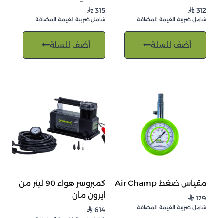
315
312
⃁
⃁
شامل ضريبة القيمة المضافة
شامل ضريبة القيمة المضافة
أضف للسلة
أضف للسلة
مقياس ضغط Air Champ
كمبروسر هواء 90 ليتر من
ايرون مان
129
⃁
شامل ضريبة القيمة المضافة
614
⃁