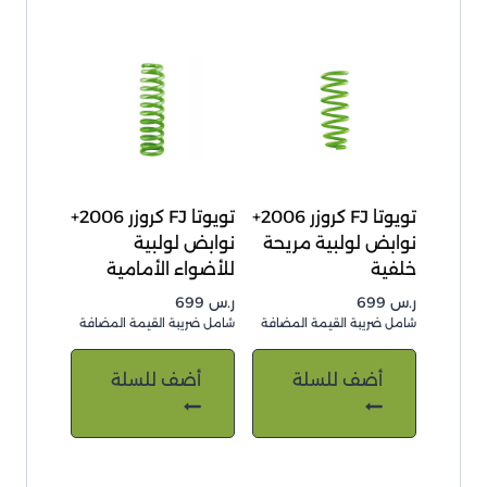
تويوتا FJ كروزر 2006+
تويوتا FJ كروزر 2006+
نوابض لولبية مريحة
نوابض لولبية
خلفية
للأضواء الأمامية
ر.س
699
ر.س
699
شامل ضريبة القيمة المضافة
شامل ضريبة القيمة المضافة
أضف للسلة
أضف للسلة