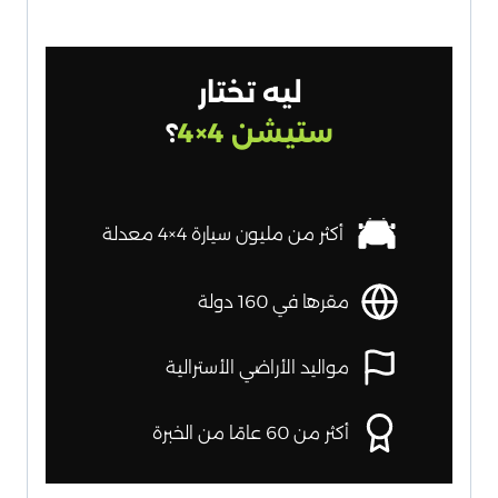
ليه تختار
ستيشن 4×4
؟
أكثر من مليون سيارة 4×4 معدلة
مقرها في 160 دولة
مواليد الأراضي الأسترالية
أكثر من 60 عامًا من الخبرة