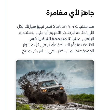
جاهز لأي مغامرة
مع منتجات Station 4×4 تقدر تجهز سيارتك بكل
اللي تحتاجه للرحلات، التخييم، أو حتى الاستخدام
اليومي. منتجاتنا مصممة لتتحمّل أقسى
الظروف وتوفّر لك راحة وأمان في كل مشوار.
الجودة عندنا مش خيار… هي أساس كل منتج.