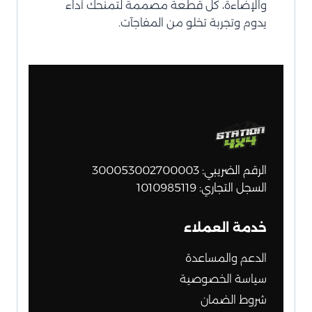
والإضاءة، كل قطعة مصممة لتمنحك أداء
يدوم وتجربة تخلو من المفاجآت.
الرقم الضريبي: 300053002700003
السجل التجاري: 1010985119
خدمة العملاء
الدعم والمساعدة
سياسة الخصوصية
شروط الضمان