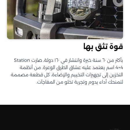
قوة تثق بها
بأكثر من ٦٠ سنة خبرة وانتشار في ١٦٠ دولة، صارت Station
4×4 اسم يعتمد عليه عشاق الطرق الوعرة. من أنظمة
التخزين إلى تجهيزات التخييم والإضاءة، كل قطعة مصممة
لتمنحك أداء يدوم وتجربة تخلو من المفاجآت.