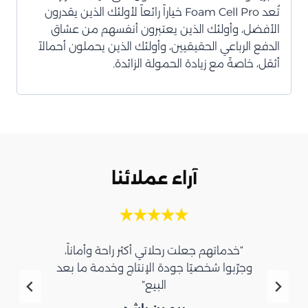
تُعد Foam Cell Pro خياراً رائعاً لأولئك الذين يقدرون
الأفضل، وأولئك الذين يعتبرون أنفسهم من عشاق
الدفع الرباعي الحقيقيين، وأولئك الذين يحملون أحمالاً
أثقل، خاصةً مع زيادة الحمولة الزائدة.
آراء عملائنا
“خدماتهم جعلت رحلاتي أكثر راحة وأماناً،
وجرّبوا شخصيًا جودة الإنتاج وخدمة ما بعد
البيع”