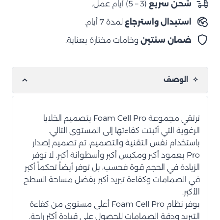
شحن سريع
(3 – 5) أيام عمل.
خلوي
استبدال واسترجاع
لمدة 7 أيام.
رغوي
خلفي
ضمان سنتين
وخامات مختارة بعناية.
الوصف
ترتقي مجموعة Foam Cell Pro بتصميم الخلايا
الرغوية التي أثبتت كفاءتها إلى المستوى التالي.
باستخدام نفس التقنية والتصميم، تم تصميم إصدار
Pro بعمود أكبر ومكبس أكبر وأسطوانة أكبر. لا توفر
الزيادة في الحجم قوة فحسب، بل توفر أيضاً تحكماً أكبر
في الصمامات وكفاءة تبريد أكبر بفضل مساحة السطح
الأكبر.
يوفر نظام Foam Cell Pro أعلى مستوى من كفاءة
التبريد ودقة الصمامات للحصول على قيادة أكثر راحة.