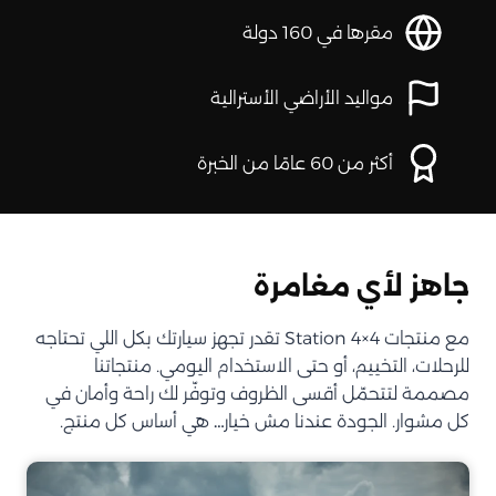
مقرها في 160 دولة
مواليد الأراضي الأسترالية
أكثر من 60 عامًا من الخبرة
جاهز لأي مغامرة
مع منتجات Station 4×4 تقدر تجهز سيارتك بكل اللي تحتاجه
للرحلات، التخييم، أو حتى الاستخدام اليومي. منتجاتنا
مصممة لتتحمّل أقسى الظروف وتوفّر لك راحة وأمان في
كل مشوار. الجودة عندنا مش خيار… هي أساس كل منتج.