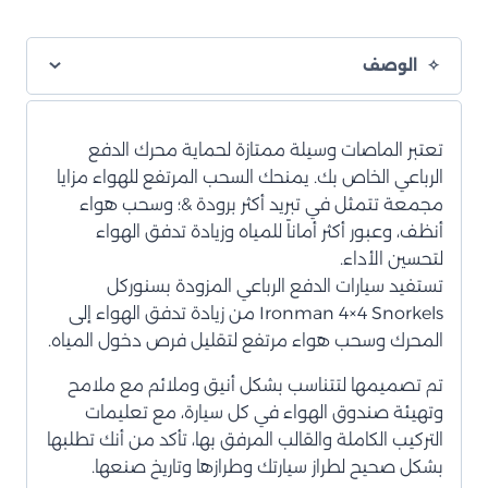
الوصف
تعتبر الماصات وسيلة ممتازة لحماية محرك الدفع
الرباعي الخاص بك. يمنحك السحب المرتفع للهواء مزايا
مجمعة تتمثل في تبريد أكثر برودة &؛ وسحب هواء
أنظف، وعبور أكثر أماناً للمياه وزيادة تدفق الهواء
لتحسين الأداء.
تستفيد سيارات الدفع الرباعي المزودة بسنوركل
Ironman 4×4 Snorkels من زيادة تدفق الهواء إلى
المحرك وسحب هواء مرتفع لتقليل فرص دخول المياه.
تم تصميمها لتتناسب بشكل أنيق وملائم مع ملامح
وتهيئة صندوق الهواء في كل سيارة، مع تعليمات
التركيب الكاملة والقالب المرفق بها، تأكد من أنك تطلبها
بشكل صحيح لطراز سيارتك وطرازها وتاريخ صنعها.