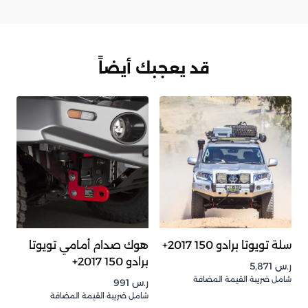
قد يعجبك أيضاً
سلة تويوتا برادو 150 2017+
هوك صدام أمامي تويوتا
برادو 150 2017+
ر.س
5,871
شامل ضريبة القيمة المضافة
ر.س
991
شامل ضريبة القيمة المضافة