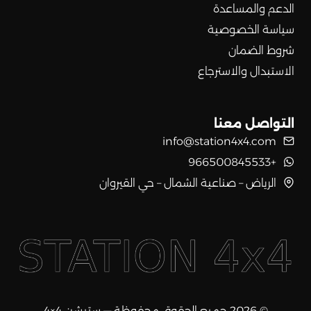
الدعم والمساعدة
سياسة الخصوصية
شروط الضمان
الاستبدال والاسترجاع
التواصل معنا
info@station4x4.com
+966500845533
الرياض – صناعية الشمال – حي القيروان
© 2026 جميع الحقوق محفوظة — ستيشن 4×4