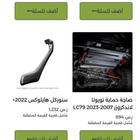
أضف للسلة
أضف للسلة
صاجة حماية تويوتا
سنوركل هايلوكس 2022+
لاندكروزر 2007-2023 LC79
ر.س
1,232
شامل ضريبة القيمة المضافة
ر.س
894
شامل ضريبة القيمة المضافة
أضف للسلة
أضف للسلة