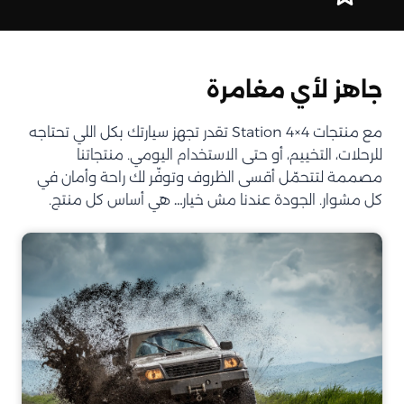
جاهز لأي مغامرة
مع منتجات Station 4×4 تقدر تجهز سيارتك بكل اللي تحتاجه
للرحلات، التخييم، أو حتى الاستخدام اليومي. منتجاتنا
مصممة لتتحمّل أقسى الظروف وتوفّر لك راحة وأمان في
كل مشوار. الجودة عندنا مش خيار… هي أساس كل منتج.