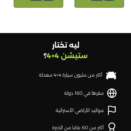
ليه تختار
ستيشن 4×4
؟
أكثر من مليون سيارة 4×4 معدلة
مقرها في 160 دولة
مواليد الأراضي الأسترالية
أكثر من 60 عامًا من الخبرة