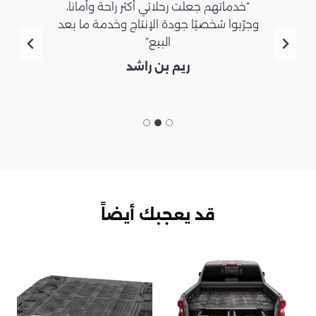
“خدماتهم جعلت رحلاتي أكثر راحة وأماناً،
وجرّبوا شخصيًا جودة الإنتاج وخدمة ما بعد
البيع”
ريم بن راشد
قد يعجبك أيضاً