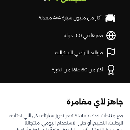
أكثر من مليون سيارة 4×4 معدلة
مقرها في 160 دولة
مواليد الأراضي الأسترالية
أكثر من 60 عامًا من الخبرة
جاهز لأي مغامرة
مع منتجات Station 4×4 تقدر تجهز سيارتك بكل اللي تحتاجه
للرحلات، التخييم، أو حتى الاستخدام اليومي. منتجاتنا