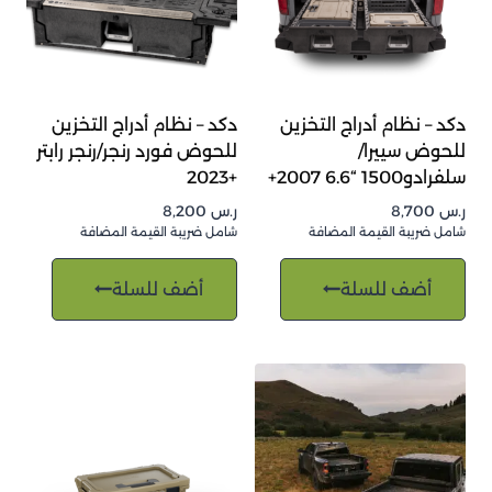
دكد – نظام أدراج التخزين
دكد – نظام أدراج التخزين
للحوض سييرا/
للحوض فورد رنجر/رنجر رابتر
سلفرادو1500 “6.6 2007+
+2023
ر.س
8,700
ر.س
8,200
شامل ضريبة القيمة المضافة
شامل ضريبة القيمة المضافة
أضف للسلة
أضف للسلة